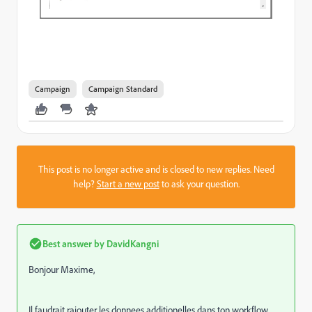
Campaign
Campaign Standard
This post is no longer active and is closed to new replies. Need
help?
Start a new post
to ask your question.
Best answer by
DavidKangni
Bonjour Maxime,
Il faudrait rajouter les donnees additionelles dans ton workflow