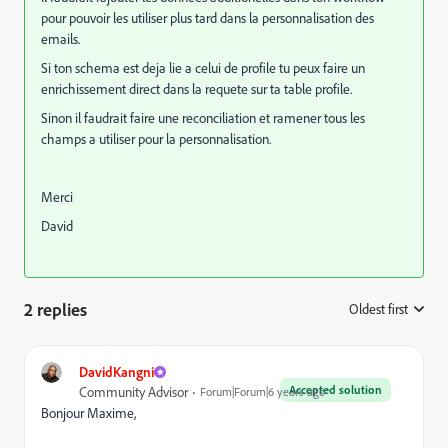
pour pouvoir les utiliser plus tard dans la personnalisation des
emails.
Si ton schema est deja lie a celui de profile tu peux faire un
enrichissement direct dans la requete sur ta table profile.
Sinon il faudrait faire une reconciliation et ramener tous les
champs a utiliser pour la personnalisation.
Merci
David
2 replies
Oldest first
:
DavidKangni
Accepted solution
Community Advisor
Forum|Forum|6 years ago
Bonjour Maxime,