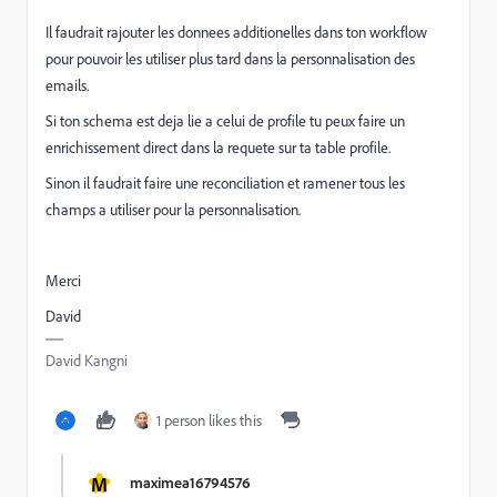
Il faudrait rajouter les donnees additionelles dans ton workflow
pour pouvoir les utiliser plus tard dans la personnalisation des
emails.
Si ton schema est deja lie a celui de profile tu peux faire un
enrichissement direct dans la requete sur ta table profile.
Sinon il faudrait faire une reconciliation et ramener tous les
champs a utiliser pour la personnalisation.
Merci
David
David Kangni
1 person likes this
M
maximea16794576