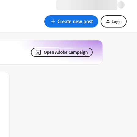
Create new post
Login
Open Adobe Campaign