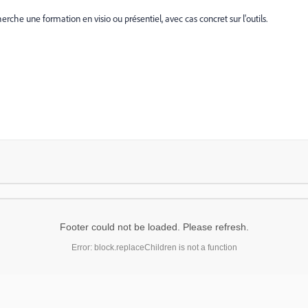
erche une formation en visio ou présentiel, avec cas concret sur l'outils.
Footer could not be loaded. Please refresh.
Error: block.replaceChildren is not a function