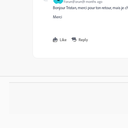
Forum|Forum|9 months ago
Bonjour Tristan, merci pour ton retour, mais je ch
Merci
Like
Reply