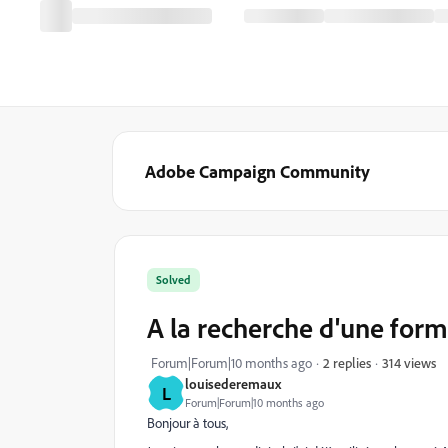
Adobe Campaign Community
Solved
A la recherche d'une form
314 views
Forum|Forum|10 months ago
2 replies
louisederemaux
L
Forum|Forum|10 months ago
Bonjour à tous,