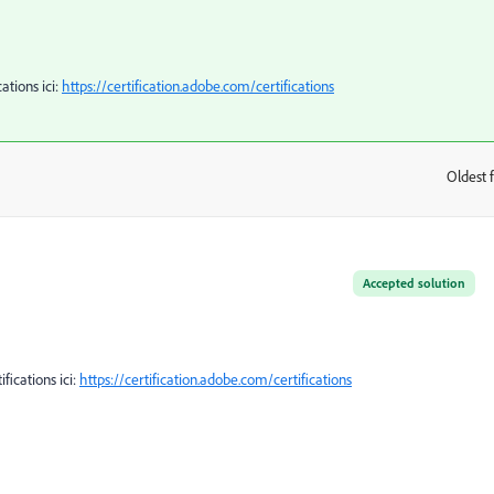
cations ici:
https://certification.adobe.com/certifications
Oldest f
:
Accepted solution
ifications ici:
https://certification.adobe.com/certifications