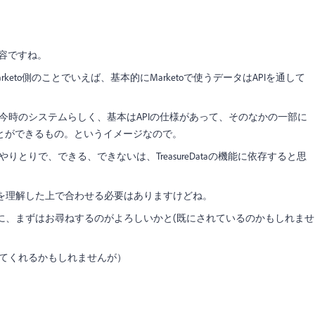
る内容ですね。
Marketo側のことでいえば、基本的にMarketoで使うデータはAPIを通して
。今時のシステムらしく、基本はAPIの仕様があって、そのなかの一部に
とができるもの。というイメージなので。
りとりで、できる、できないは、TreasureDataの機能に依存すると思
tの構造を理解した上で合わせる必要はありますけどね。
Dataの関係者に、まずはお尋ねするのがよろしいかと(既にされているのかもしれませ
してくれるかもしれませんが）