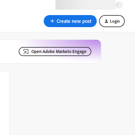
Create new post
Login
Open Adobe Marketo Engage