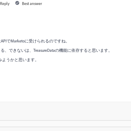
Reply
Best answer
IでMarketoに受けられるのですね。
、できないは、TreasureDataの機能に依存すると思います。
ってみようかと思います。