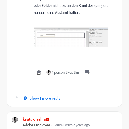
oder Felder nicht bis an den Rand der springen,
sondern eine Abstand halten.
1 person likes this
Show 1 more reply
kautuk_sahni
Adobe Employee
Forum|Forum|2 years ago