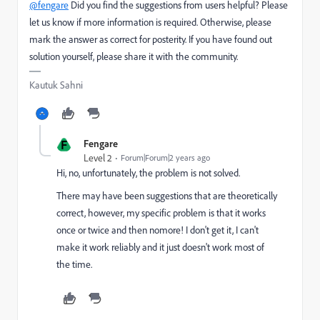
@fengare
Did you find the suggestions from users helpful? Please
let us know if more information is required. Otherwise, please
mark the answer as correct for posterity. If you have found out
solution yourself, please share it with the community.
Kautuk Sahni
F
Fengare
Level 2
Forum|Forum|2 years ago
Hi, no, unfortunately, the problem is not solved.
There may have been suggestions that are theoretically
correct, however, my specific problem is that it works
once or twice and then nomore! I don't get it, I can't
make it work reliably and it just doesn't work most of
the time.