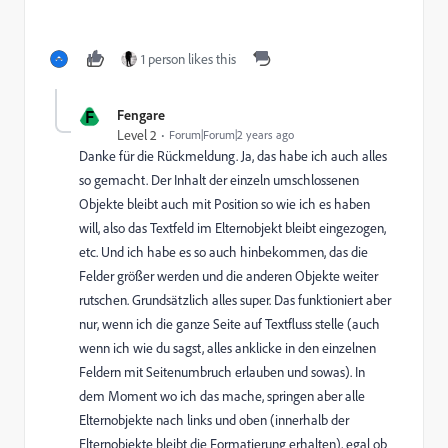
1 person likes this
F
Fengare
Level 2
Forum|Forum|2 years ago
Danke für die Rückmeldung. Ja, das habe ich auch alles
so gemacht. Der Inhalt der einzeln umschlossenen
Objekte bleibt auch mit Position so wie ich es haben
will, also das Textfeld im Elternobjekt bleibt eingezogen,
etc. Und ich habe es so auch hinbekommen, das die
Felder größer werden und die anderen Objekte weiter
rutschen. Grundsätzlich alles super. Das funktioniert aber
nur, wenn ich die ganze Seite auf Textfluss stelle (auch
wenn ich wie du sagst, alles anklicke in den einzelnen
Feldern mit Seitenumbruch erlauben und sowas). In
dem Moment wo ich das mache, springen aber alle
Elternobjekte nach links und oben (innerhalb der
Elternobjekte bleibt die Formatierung erhalten), egal ob