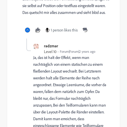
sie selbst auf Position oder textfluss eingestellt waren.
Das quetscht mir alles zusammen und sieht blöd aus.
1 person likes this
radzmar
Level 10
Forum|Forum|2 years ago
Ja, das ist halt der Effekt, wenn man
nachträglich von einem statischen zu einem
fließenden Layout wechselt. Bei Letzterem
werden halt alle Elemente der Reihe nach
angeordnet. Etwaige Leerräume, die vorher da
waren, fallen dem natürlich zum Opfer. Da
bleibt nur, das Formular nachträglich
anzupassen, Bei den Teilformularen kann man
über die Layout-Palette die Ränder einstellen.
Damit kann man erreichen, dass
eingeschlossene Elemente wie Teilformulare