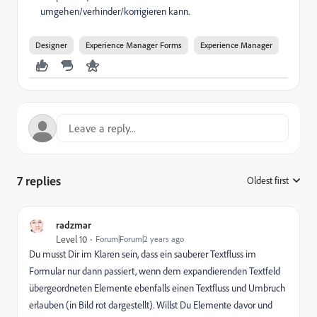
umgehen/verhinder/korrigieren kann.
Designer
Experience Manager Forms
Experience Manager
7 replies
Oldest first
:
radzmar
Level 10
Forum|Forum|2 years ago
Du musst Dir im Klaren sein, dass ein sauberer Textfluss im
Formular nur dann passiert, wenn dem expandierenden Textfeld
übergeordneten Elemente ebenfalls einen Textfluss und Umbruch
erlauben (in Bild rot dargestellt). Willst Du Elemente davor und