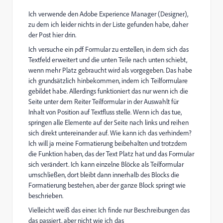
Ich verwende den Adobe Experience Manager (Designer),
zu dem ich leider nichts in der Liste gefunden habe, daher
der Post hier drin.
Ich versuche ein pdf Formular zu erstellen, in dem sich das
Textfeld erweitert und die unten Teile nach unten schiebt,
wenn mehr Platz gebraucht wird als vorgegeben. Das habe
ich grundsätzlich hinbekommen, indem ich Teilformulare
gebildet habe. Allerdings funktioniert das nur wenn ich die
Seite unter dem Reiter Teilformular in der Auswahlt für
Inhalt von Position auf Textfluss stelle. Wenn ich das tue,
springen alle Elemente auf der Seite nach links und reihen
sich direkt untereinander auf. Wie kann ich das verhindern?
Ich will ja meine Formatierung beibehalten und trotzdem
die Funktion haben, das der Text Platz hat und das Formular
sich verändert. Ich kann einzelne Blöcke als Teilformular
umschließen, dort bleibt dann innerhalb des Blocks die
Formatierung bestehen, aber der ganze Block springt wie
beschrieben.
Vielleicht weiß das einer. Ich finde nur Beschreibungen das
das passiert, aber nicht wie ich das