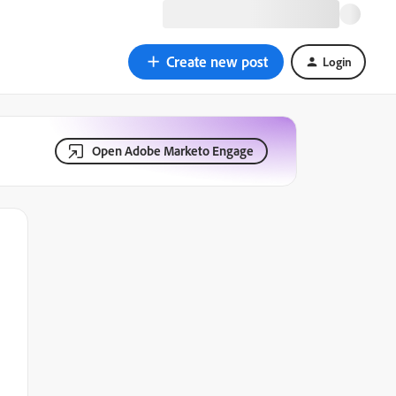
Create new post
Login
Open Adobe Marketo Engage