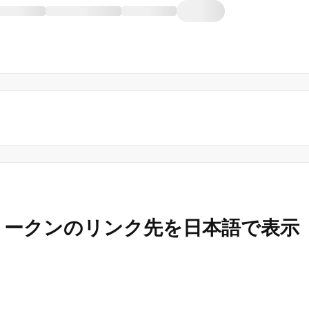
_Info}}トークンのリンク先を日本語で表示