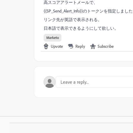
高スコアアラートメールで、
{{SP_Send_Alert_Info}}のトークンを指定しまし
リンク先が英語で表示される。
日本語で表示できるようにして欲しい。
Marketo
Upvote
Reply
Subscribe