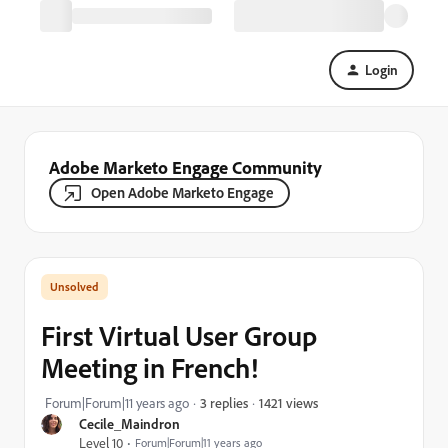
Login
Adobe Marketo Engage Community
Open Adobe Marketo Engage
First Virtual User Group
Meeting in French!
1421 views
Forum|Forum|11 years ago
3 replies
Cecile_Maindron
Level 10
Forum|Forum|11 years ago