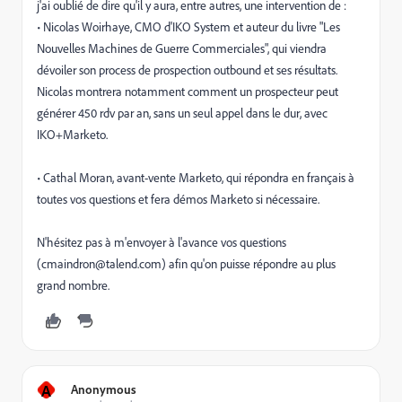
j'ai oublié de dire qu'il y aura,
entre autres, une intervention de :
• Nicolas Woirhaye, CMO d'IKO System et auteur du livre "Les
Nouvelles Machines de Guerre Commerciales", qui viendra
dévoiler son process de prospection outbound et ses résultats.
Nicolas montrera notamment comment un prospecteur peut
générer 450 rdv par an, sans un seul appel dans le dur, avec
IKO+Marketo.
• Cathal Moran, avant-vente Marketo, qui répondra en français à
toutes vos questions et fera démos Marketo si nécessaire.
N'hésitez pas à m'envoyer à l'avance vos questions
(cmaindron@talend.com) afin qu'on puisse répondre au plus
grand nombre.
A
Anonymous