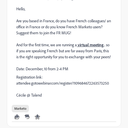
Hello,
Are you based in France, do you have French colleagues/ an
office in France or do you know French Marketo users?
Suggest them to join the FR MUG!
And for the first time, we are running a
virtual meeting
... so
if you are speaking French but are far away from Paris, this
is the right opportunity for you to exchange with your peers!
Date: December, 10 from 2-4 PM
Registration link:
attendee.gotowebinar.com/register/1109684672263573250
Cécile @ Talend
Marketo