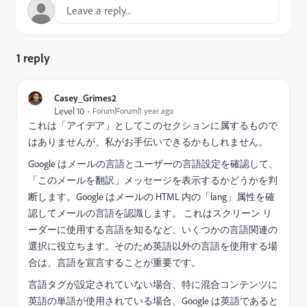
1 reply
Casey_Grimes2
Level 10
Forum|Forum|1 year ago
これは「アイデア」としてこのセクションに属するもので
はありませんが、私がお手伝いできるかもしれません。
Google はメールの言語とユーザーの言語設定を確認して、
「このメールを翻訳」メッセージを表示するかどうかを判
断します。Google はメールの HTML 内の「lang」属性を確
認してメールの言語を認識します。 これはスクリーン リ
ーダーに使用する言語を知るなど、いくつかの言語関連の
選択に役立ちます。そのため英語以外の言語を使用する場
合は、言語を宣言することが重要です。
言語タグが設定されていない場合、特に混合コンテンツに
英語の単語が使用されている場合、Google は英語であると