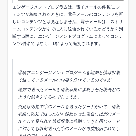
エンゲージメントプログラムは、電子メールの件名/コン
テンツが編集されたときに、電子メールのコンテンツを新
しいコンテンツとは見なしません。電子メールは、ストリ
ームコンテンツがすでに人に送信されているかどうかを判
断する際に、エンゲージメントプログラムによってコンテ
ンツ/件名ではなく、IDによって識別されます。
②現在エンゲージメントプログラムを認知と情報収集
で送っているメールの内容を分けているのですが
認知で送ったメールを情報収集に移動させた場合どの
ような動きをするのでしょうか。
例えば認知で①のメールを送ったリードがいて、情報
収集に認知で送った①を移動させた場合には別のメー
ルとして見られて情報収集に移動してきた同じリード
に対しても以前送った①のメールが再度配信されてし
まうのでしょうか。