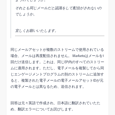
それとも同じメールだと認識をして配信がされないの
でしょうか。
宜しくお願いいたします。
同じメールアセットが複数のストリームで使用されている
場合、メールは再度配信されません。 Marketoはメールを1
回だけ送信します。これは、同じEP内のすべてのストリー
ムに適用されます。ただし、電子メールを複製してから同
じエンゲージメントプログラムの別のストリームに追加す
ると、複製された電子メールの電子メールアセットIDが元
の電子メールとは異なるため、送信されます。
回答は元々英語で作成され、日本語に翻訳されていたた
め、翻訳エラーについてお詫びします。