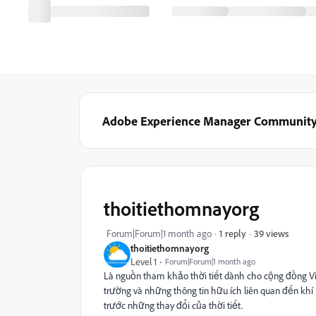
Adobe Experience Manager Communit
thoitiethomnayorg
39 views
Forum|Forum|1 month ago
1 reply
thoitiethomnayorg
Level 1
Forum|Forum|1 month ago
Là nguồn tham khảo thời tiết dành cho cộng đồng V
trường và những thông tin hữu ích liên quan đến kh
trước những thay đổi của thời tiết.