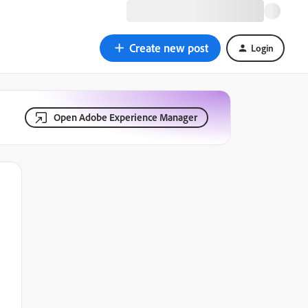
Create new post
Login
Open Adobe Experience Manager