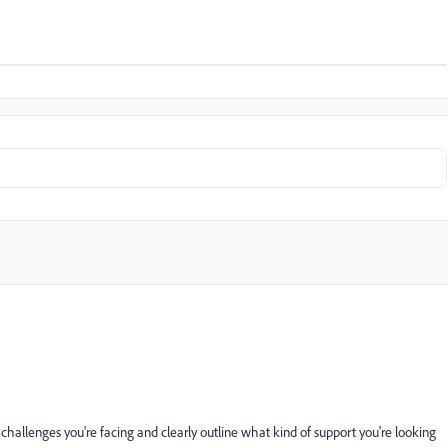
c challenges you're facing and clearly outline what kind of support you're looking