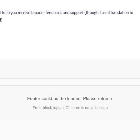
ht help you receive broader feedback and support (though I used translation to
l)
Footer could not be loaded. Please refresh.
Error: block.replaceChildren is not a function