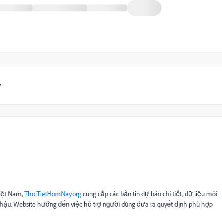
y
iệt Nam,
ThoiTietHomNay.org
cung cấp các bản tin dự báo chi tiết, dữ liệu môi
í hậu. Website hướng đến việc hỗ trợ người dùng đưa ra quyết định phù hợp