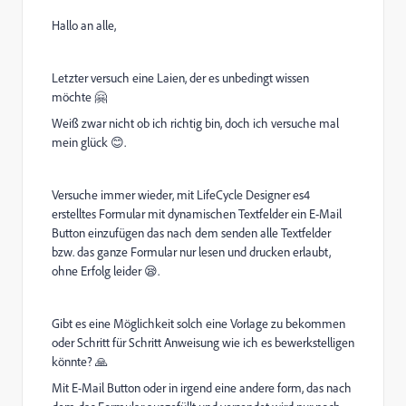
Hallo an alle,
Letzter versuch eine Laien, der es unbedingt wissen
möchte 🤗
Weiß zwar nicht ob ich richtig bin, doch ich versuche mal
mein glück 😊.
Versuche immer wieder, mit LifeCycle Designer es4
erstelltes Formular mit dynamischen Textfelder ein E-Mail
Button einzufügen das nach dem senden alle Textfelder
bzw. das ganze Formular nur lesen und drucken erlaubt,
ohne Erfolg leider 😪.
Gibt es eine Möglichkeit solch eine Vorlage zu bekommen
oder Schritt für Schritt Anweisung wie ich es bewerkstelligen
könnte? 🙏
Mit E-Mail Button oder in irgend eine andere form, das nach