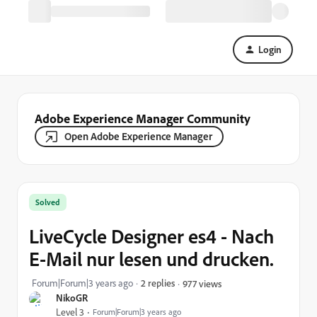
Login
Adobe Experience Manager Community
Open Adobe Experience Manager
Solved
LiveCycle Designer es4 - Nach
E-Mail nur lesen und drucken.
Forum|Forum|3 years ago
2 replies
977 views
NikoGR
Level 3
Forum|Forum|3 years ago