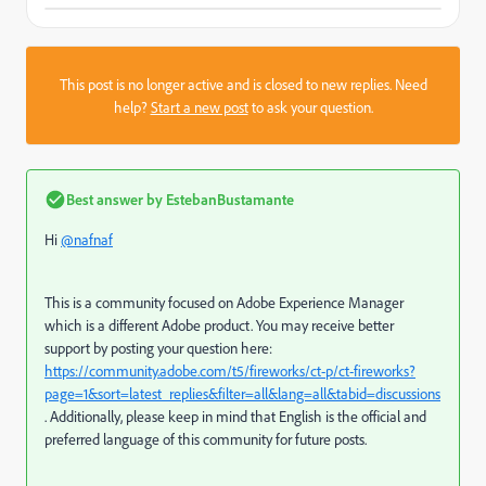
This post is no longer active and is closed to new replies. Need
help?
Start a new post
to ask your question.
Best answer by
EstebanBustamante
Hi
@nafnaf
This is a community focused on Adobe Experience Manager
which is a different Adobe product. You may receive better
support by posting your question here:
https://community.adobe.com/t5/fireworks/ct-p/ct-fireworks?
page=1&sort=latest_replies&filter=all&lang=all&tabid=discussions
. Additionally, please keep in mind that English is the official and
preferred language of this community for future posts.