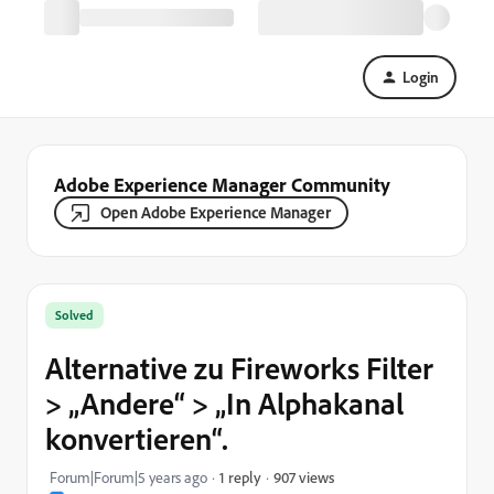
Login
Adobe Experience Manager Community
Open Adobe Experience Manager
Solved
Alternative zu Fireworks Filter
> „Andere“ > „In Alphakanal
konvertieren“.
907 views
Forum|Forum|5 years ago
1 reply