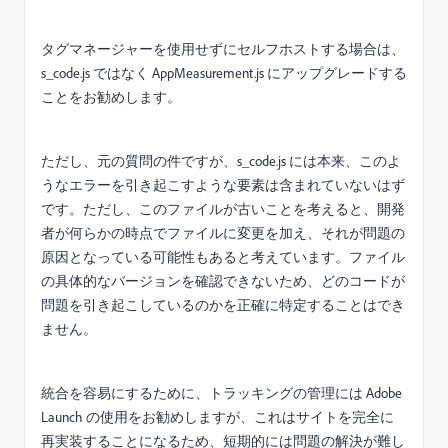
タグマネージャーを使用せずにセルフホストする場合は、
s_code.js ではなく AppMeasurement.js にアップグレードする
ことをお勧めします。
ただし、元の質問の件ですが、s_code.js には本来、このよ
うなエラーを引き起こすような要素は含まれていないはず
です。ただし、このファイルが古いことを考えると、開発
者が何らかの時点でファイルに変更を加え、それが問題の
原因となっている可能性もあると考えています。ファイル
の具体的なバージョンを確認できないため、どのコードが
問題を引き起こしているのかを正確に特定することはでき
ません。
統合を容易にするために、トラッキングの管理には Adob​​e
Launch の使用をお勧めしますが、これはサイトを完全に
再実装することになるため、短期的には問題の解決が難し