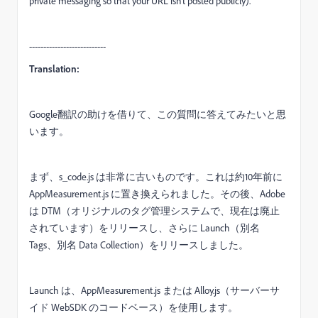
private messaging so that your URL isn't posted publicly).
---------------------------
Translation:
Google翻訳の助けを借りて、この質問に答えてみたいと思
います。
まず、s_code.js は非常に古いものです。これは約10年前に
AppMeasurement.js に置き換えられました。その後、Adobe
は DTM（オリジナルのタグ管理システムで、現在は廃止
されています）をリリースし、さらに Launch（別名
Tags、別名 Data Collection）をリリースしました。
Launch は、AppMeasurement.js または Alloy.js（サーバーサ
イド WebSDK のコードベース）を使用します。