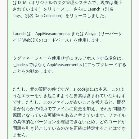
は DTM（オリジナルのタグ管理システムで、現在は廃止
されています）をリリースし、さらに Launch（別名
Tags、別名 Data Collection）をリリースしました。
Launch は、AppMeasurement.js または Alloy.js（サーバーサ
イド WebSDK のコードベース）を使用します。
タグマネージャーを使用せずにセルフホストする場合は、
s_code.js ではなく AppMeasurement.js にアップグレードする
ことをお勧めします。
ただし、元の質問の件ですが、s_code.js には本来、このよ
うなエラーを引き起こすような要素は含まれていないはず
です。ただし、このファイルが古いことを考えると、開発
者が何らかの時点でファイルに変更を加え、それが問題の
原因となっている可能性もあると考えています。ファイル
の具体的なバージョンを確認できないため、どのコードが
問題を引き起こしているのかを正確に特定することはでき
ません。