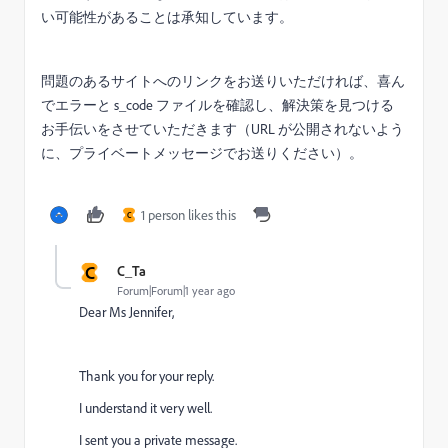
い可能性があることは承知しています。
問題のあるサイトへのリンクをお送りいただければ、喜ん
でエラーと s_code ファイルを確認し、解決策を見つける
お手伝いをさせていただきます（URL が公開されないよう
に、プライベートメッセージでお送りください）。
1 person likes this
C
C
C_Ta
Forum|Forum|1 year ago
Dear Ms Jennifer,
Thank you for your reply.
I understand it very well.
I sent you a private message.