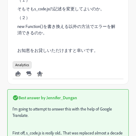
（１）
そもそもs_code.jsの記述を変更してよいのか。
（２）
new Function()を書き換える以外の方法でエラーを解
消できるのか。
お知恵をお貸しいただけますと幸いです。
Analytics
Best answer by
Jennifer_Dungan
I'm going to attempt to answer this with the help of Google
Translate.
First off, s_code.js is
really
old... That was replaced almost a decade