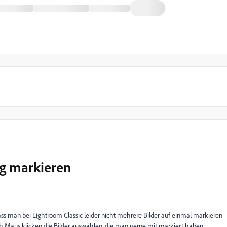
ig markieren
dass man bei Lightroom Classic leider nicht mehrere Bilder auf einmal markieren
 Maus klicken die Bilder auswählen, die man gerne mit markiert haben