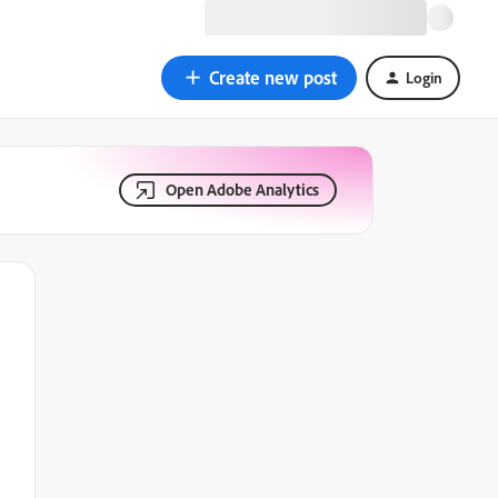
Create new post
Login
Open Adobe Analytics