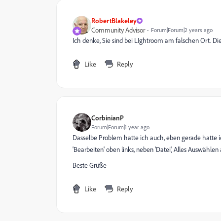
RobertBlakeley
Community Advisor
Forum|Forum|2 years ago
Ich denke, Sie sind bei LIghtroom am falschen Ort. Die
Like
Reply
CorbinianP
Forum|Forum|1 year ago
Dasselbe Problem hatte ich auch, eben gerade hatte 
'Bearbeiten' oben links, neben 'Datei', Alles Auswähl
Beste Grüße
Like
Reply