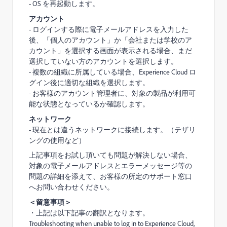
- OS を再起動します。
アカウント
- ログインする際に電子メールアドレスを入力した
後、「個人のアカウント」か「会社または学校のア
カウント」を選択する画面が表示される場合、まだ
選択していない方のアカウントを選択します。
- 複数の組織に所属している場合、Experience Cloud ロ
グイン後に適切な組織を選択します。
- お客様のアカウント管理者に、対象の製品が利用可
能な状態となっているか確認します。
ネットワーク
- 現在とは違うネットワークに接続します。（テザリ
ングの使用など）
上記事項をお試し頂いても問題が解決しない場合、
対象の電子メールアドレスとエラーメッセージ等の
問題の詳細を添えて、お客様の所定のサポート窓口
へお問い合わせください。
＜留意事項＞
・上記は以下記事の翻訳となります。
Troubleshooting when unable to log in to Experience Cloud,