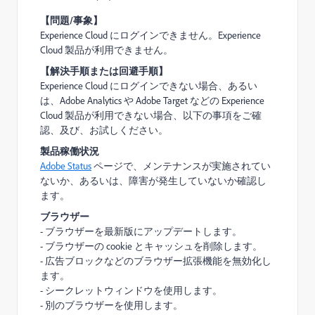
【問題/事象】
Experience Cloud にログインできません。Experience
Cloud 製品が利用できません。
【解決手順または回避手順】
Experience Cloud にログインできない場合、あるい
は、Adobe Analytics や Adobe Target などの Experience
Cloud 製品が利用できない場合、以下の事項をご確
認、及び、お試しください。
製品稼働状況
Adobe Status
ページで、メンテナンスが実施されてい
ないか、あるいは、障害が発生していないか確認し
ます。
ブラウザー
- ブラウザーを最新版にアップデートします。
- ブラウザーの cookie とキャッシュを削除します。
- 広告ブロックなどのブラウザー拡張機能を無効化し
ます。
- シークレットウィンドウを使用します。
- 別のブラウザーを使用します。