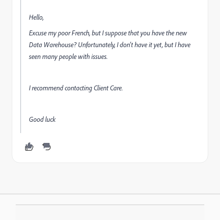
Hello,
Excuse my poor French, but I suppose that you have the new
Data Warehouse? Unfortunately, I don't have it yet, but I have
seen many people with issues.
I recommend contacting Client Care.
Good luck