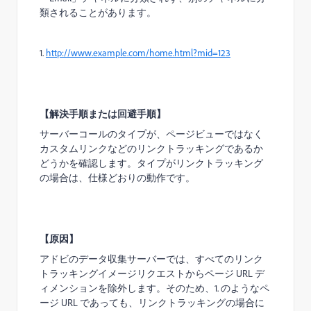
類されることがあります。
1
.
http://www.example.com/home.html?mid=123
【解決手順または回避手順】
サーバーコールのタイプが、ページビューではなく
カスタムリンクなどのリンクトラッキングであるか
どうかを確認します。タイプがリンクトラッキング
の場合は、仕様どおりの動作です。
【原因】
アドビのデータ収集サーバーでは、すべてのリンク
トラッキングイメージリクエストからページ
URL
デ
ィメンションを除外します。そのため、
1. のような
ペ
ージ
URL
であっても、
リンクトラッキングの場合に