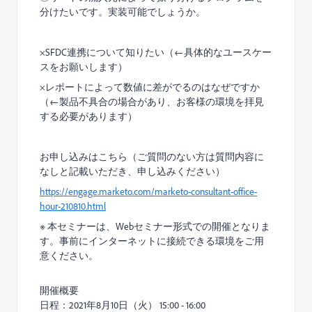
分けたいです。実装可能でしょうか。
×SFDC連携について知りたい（←具体的なユースケー
スをお願いします）
×レポートによって数値に差がでるのはなぜですか
（←製品不具合の場合があり、お客様の環境を拝見
する必要があります）
お申し込みはこちら（ご質問のない方は質問内容に
なしと記載いただき、申し込みください）
https://engage.marketo.com/marketo-consultant-office-
hour-210810.html
※ 本セミナーは、Webセミナー形式での開催となりま
す。事前にインターネットに接続できる環境をご用
意ください。
開催概要
日程：2021年8月10日（火） 15:00 - 16:00