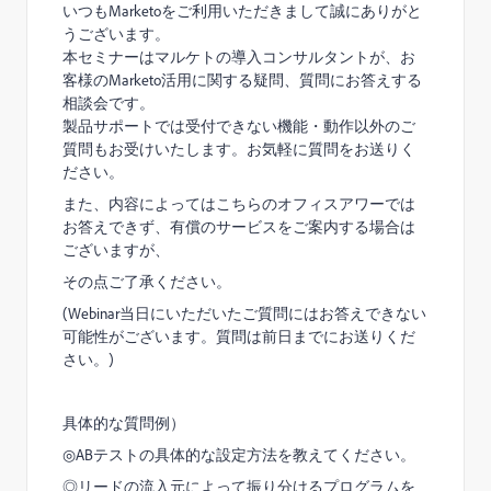
いつもMarketoをご利用いただきまして誠にありがと
うございます。
本セミナーはマルケトの導入コンサルタントが、お
客様のMarketo活用に関する疑問、質問にお答えする
相談会です。
製品サポートでは受付できない機能・動作以外のご
質問もお受けいたします。お気軽に質問をお送りく
ださい。
また、内容によってはこちらのオフィスアワーでは
お答えできず、有償のサービスをご案内する場合は
ございますが、
その点ご了承ください。
(Webinar当日にいただいたご質問にはお答えできない
可能性がございます。質問は前日までにお送りくだ
さい。)
具体的な質問例）
◎ABテストの具体的な設定方法を教えてください。
◎リードの流入元によって振り分けるプログラムを