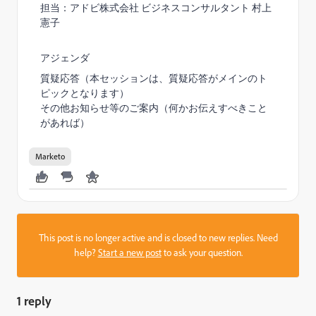
担当：アドビ株式会社 ビジネスコンサルタント 村上
憲子
アジェンダ
質疑応答（本セッションは、質疑応答がメインのト
ピックとなります）
その他お知らせ等のご案内（何かお伝えすべきこと
があれば）
Marketo
This post is no longer active and is closed to new replies. Need
help?
Start a new post
to ask your question.
1 reply