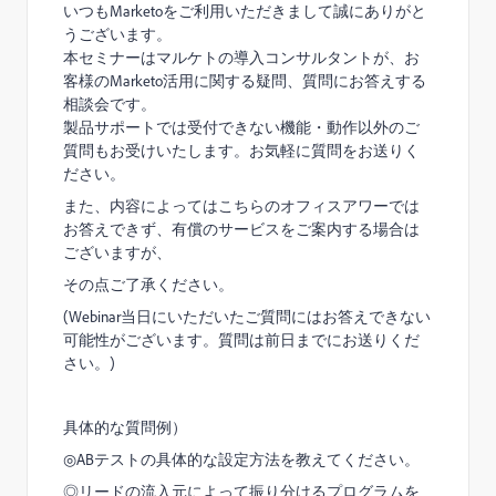
いつもMarketoをご利用いただきまして誠にありがと
うございます。
本セミナーはマルケトの導入コンサルタントが、お
客様のMarketo活用に関する疑問、質問にお答えする
相談会です。
製品サポートでは受付できない機能・動作以外のご
質問もお受けいたします。お気軽に質問をお送りく
ださい。
また、内容によってはこちらのオフィスアワーでは
お答えできず、有償のサービスをご案内する場合は
ございますが、
その点ご了承ください。
(Webinar当日にいただいたご質問にはお答えできない
可能性がございます。質問は前日までにお送りくだ
さい。)
具体的な質問例）
◎ABテストの具体的な設定方法を教えてください。
◎リードの流入元によって振り分けるプログラムを