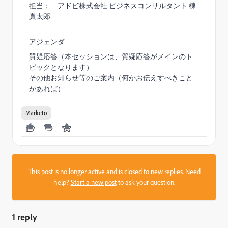
担当： アドビ株式会社 ビジネスコンサルタント 棟
真太郎
アジェンダ
質疑応答（本セッションは、質疑応答がメインのト
ピックとなります）
その他お知らせ等のご案内（何かお伝えすべきこと
があれば）
Marketo
This post is no longer active and is closed to new replies. Need
help?
Start a new post
to ask your question.
1 reply