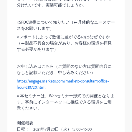
分けたいです。実装可能でしょうか。
×SFDC連携について知りたい（←具体的なユースケー
スをお願いします）
×レポートによって数値に差がでるのはなぜですか
（←製品不具合の場合があり、お客様の環境を拝見
する必要があります）
お申し込みはこちら（ご質問のない方は質問内容に
なしと記載いただき、申し込みください）
https://engage.marketo.com/marketo-consultant-office-
hour-210720.html
※ 本セミナーは、Webセミナー形式での開催となりま
す。事前にインターネットに接続できる環境をご用
意ください。
開催概要
日程： 2021年7月20日（火） 15:00 - 16:00