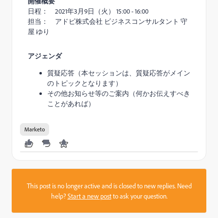
開催概要
日程：
2021
年3月9日（火）
15:00 - 16:00
担当： アドビ株式会社
ビジネス
コンサルタント 守
屋 ゆり
アジェンダ
質疑応答（本セッションは、質疑応答がメイン
のトピックとなります）
その他お知らせ等のご案内（何かお伝えすべき
ことがあれば）
Marketo
This post is no longer active and is closed to new replies. Need
help?
Start a new post
to ask your question.