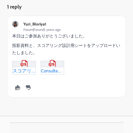
1 reply
Yuri_Moriya1
Forum|Forum|5 years ago
本日はご参加ありがとうございました。
投影資料と、スコアリング設計用シートをアップロードい
たしました。
スコアリング設計テンプレート.pdf
Consultant_Office_Hour_2021-03-09.pdf