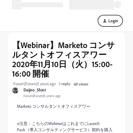
Login
【Webinar】Marketo コンサ
ルタントオフィスアワー
2020年11月10日（火）15:00-
16:00 開催
Forum|Forum|5 years ago
1 reply
68 views
Daijiro_Shin1
Forum|Forum|5 years ago
Marketo
コンサルタントオフィスアワー
※
注意：こちらの
Webinar
はこれまでに
Launch
Pack
（導入コンサルティングサービス）契約を購入