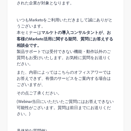
された企業が対象となります。
いつも
Marketo
をご利用いただきまして誠にありがと
うございます。
本セミナーは
マルケトの導入コンサルタントが、お
客様の
Marketo
活用に関する疑問、質問にお答えする
相談会です。
製品サポートでは受付できない機能・動作以外のご
質問もお受けいたします。お気軽に質問をお送りく
ださい。
また、内容によってはこちらのオフィスアワーでは
お答えできず、有償のサービスをご案内する場合は
ございますが、
その点ご了承ください。
(
Webinar
当日にいただいたご質問にはお答えできない
可能性がございます。質問は前日までにお送りくだ
さい。)
具体的な質問例）