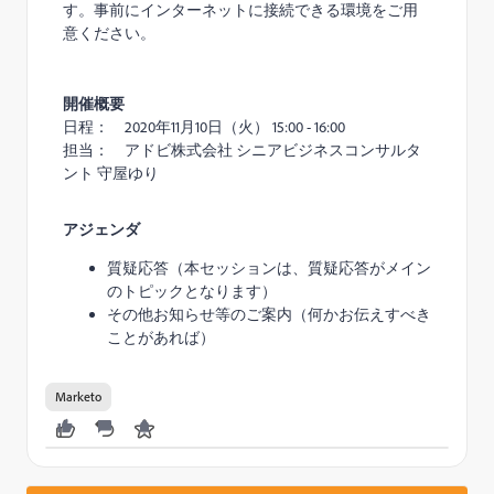
す。事前にインターネットに接続できる環境をご用
意ください。
開催概要
日程：
2020
年
11
月10日（火）
15:00 - 16:00
担当： アドビ株式会社
シニアビジネス
コンサルタ
ント 守屋ゆり
アジェンダ
質疑応答（本セッションは、質疑応答がメイン
のトピックとなります）
その他お知らせ等のご案内（何かお伝えすべき
ことがあれば）
Marketo