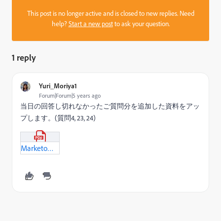
This post is no longer active and is closed to new replies. Need
help?
Start a new post
to ask your question.
1 reply
Yuri_Moriya1
Forum|Forum|5 years ago
当日の回答し切れなかったご質問分を追加した資料をアッ
プします。(質問4, 23, 24)
Marketoコンサルタントオフィスアワー_-2020-11-10.pdf