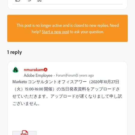
This post is no longer active and is closed to new replies. Need
help?
Start a new post
to ask your question.
1 reply
N
nmurakam
Adobe Employee
Forum|Forum|5 years ago
Marketo コンサルタントオフィスアワー（2020年10月27日
（火）15:00-16:00 開催）の当日発表資料をアップロードさ
せていただきます。アップロードが遅くなりまして申し訳
ございません。