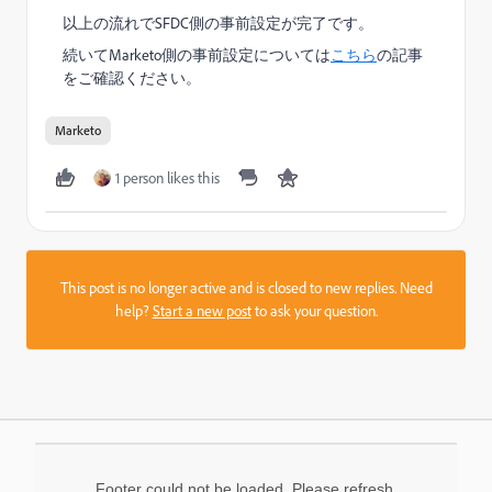
以上の流れでSFDC側の事前設定が完了です。
続いてMarketo側の事前設定については
こちら
​の記事
をご確認ください。
Marketo
1 person likes this
This post is no longer active and is closed to new replies. Need
help?
Start a new post
to ask your question.
Footer could not be loaded. Please refresh.