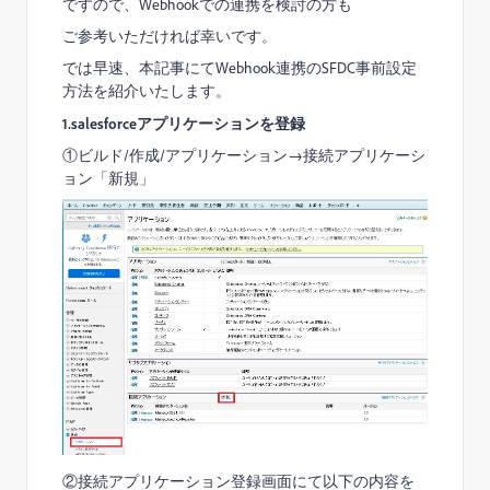
ですので、Webhookでの連携を検討の方も
ご参考いただければ幸いです。
では早速、本記事にてWebhook連携のSFDC事前設定
方法を紹介いたします。
1.salesforceアプリケーションを登録
①ビルド/作成/アプリケーション→接続アプリケーシ
ョン「新規」
②接続アプリケーション登録画面にて以下の内容を