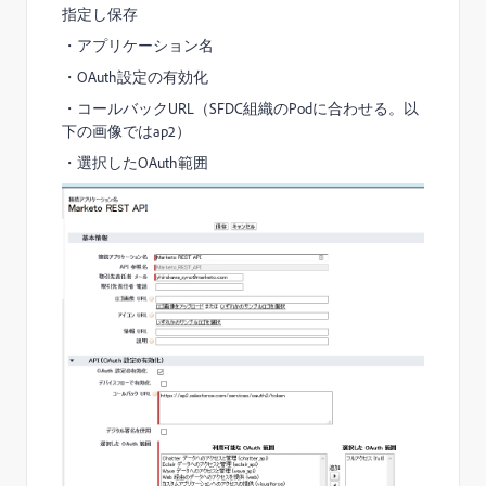
指定し保存
・アプリケーション名
・OAuth設定の有効化
・コールバックURL（SFDC組織のPodに合わせる。以
下の画像ではap2）
・選択したOAuth範囲