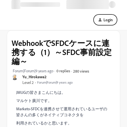
Login
WebhookでSFDCケースに連
携する（1）～SFDC事前設定
編～
Forum|Forum|9 years ago
0 replies
280 views
Yu_Hirokawa2
Level 2
Forum|Forum|9 years ago
JMUGの皆さまこんにちは。
マルケト廣川です。
Marketo-SFDCを連携させて運用されているユーザの
皆さんの多くがネイティブコネクタを
利用されているかと思います。