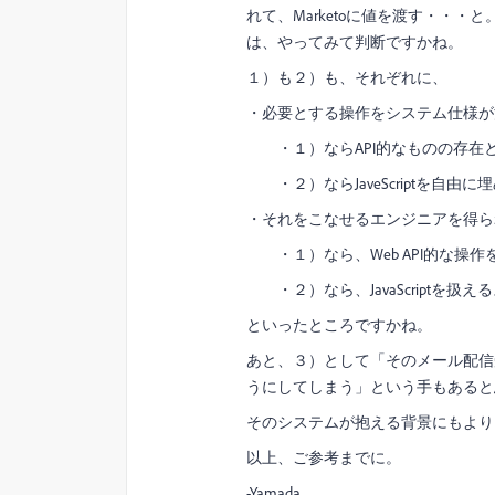
れて、Marketoに値を渡す・・
は、やってみて判断ですかね。
１）も２）も、それぞれに、
・必要とする操作をシステム仕様が
・１）ならAPI的なものの存在
・２）ならJaveScriptを自由
・それをこなせるエンジニアを得ら
・１）なら、Web API的な操作
・２）なら、JavaScriptを扱え
といったところですかね。
あと、３）として「そのメール配信受
うにしてしまう」という手もあると
そのシステムが抱える背景にもより
以上、ご参考までに。
-Yamada