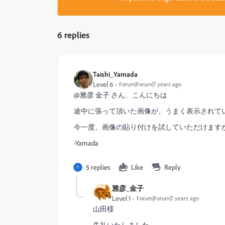
6 replies
Taishi_Yamada
Level 6
Forum|Forum|7 years ago
@雅彦 金子 さん、こんにちは
途中に張って頂いた画像が、うまく表示されて
今一度、画像の貼り付けを試していただけます
-Yamada
5 replies
Like
Reply
雅彦_金子
Level 1
Forum|Forum|7 years ago
山田様