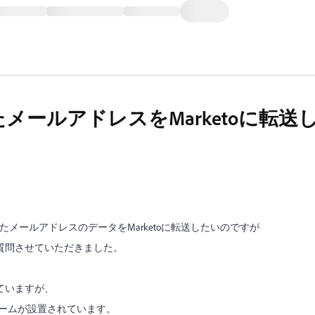
メールアドレスをMarketoに転送
れたメールアドレスのデータをMarketoに転送したいのですが
質問させていただきました。
ていますが、
ォームが設置されています。