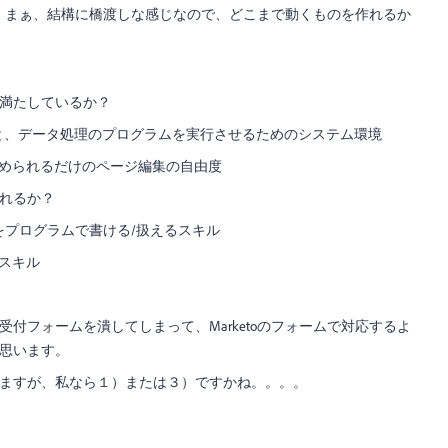
・と。まぁ、結構に橋渡しな感じなので、どこまで動くものを作れるか
満たしているか？
と、データ処理のプログラムを実行させるためのシステム環境
に埋められるだけのページ編集の自由度
れるか？
をプログラムで書ける/扱えるスキル
るスキル
付フォームを潰してしまって、Marketoのフォームで対応するよ
思います。
ますが、私なら１）または３）ですかね。。。。