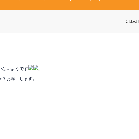
Oldest f
:
いないようです
。
か？お願いします。