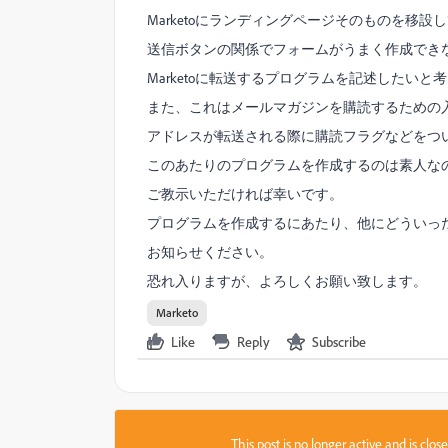
Marketoにランディングページそのものを移
送信ボタンの関係でフォームがうまく作成でき
Marketoに転送するプログラムを記述したいと
また、これはメールマガジンを購読するための
アドレスが転送される際に購読フラグなどをつ
このあたりのプログラムを作成するのは素人な
ご教示いただければ幸いです。
プログラムを作成するにあたり、他にどういっ
お知らせください。
恐れ入りますが、よろしくお願い致します。
Marketo
Like
Reply
Subscribe
This post is no longer active and is clo