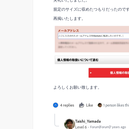
失礼いたしました。
規定のサイズに収めたつもりだったので
再掲いたします。
よろしくお願い致します。
4 replies
Like
1 person likes th
Taishi_Yamada
Level 6
Forum|Forum|7 years ago