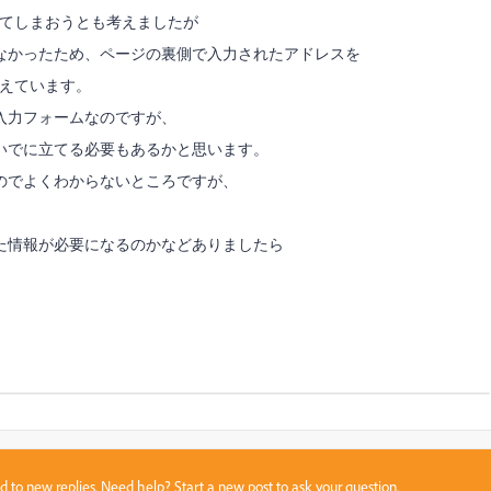
設してしまおうとも考えましたが
なかったため、ページの裏側で入力されたアドレスを
考えています。
入力フォームなのですが、
いでに立てる必要もあるかと思います。
のでよくわからないところですが、
た情報が必要になるのかなどありましたら
sed to new replies. Need help?
Start a new post
to ask your question.