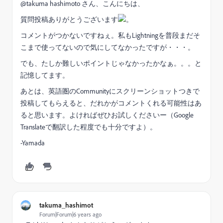
@takuma hashimoto さん、こんにちは、
質問投稿ありがとうございます
。
コメントがつかないですねぇ。私もLightningを普段まだそ
こまで使ってないので気にしてなかったですが・・・。
でも、たしか難しいポイントじゃなかったかなぁ。。。と
記憶してます。
あとは、英語圏のCommunityにスクリーンショットつきで
投稿してもらえると、だれかがコメントくれる可能性はあ
ると思います。よければぜひお試しくださいー（Google
Translateで翻訳した程度でも十分ですよ）。
-Yamada
takuma_hashimot
Forum|Forum|6 years ago