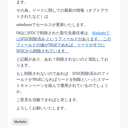
ます。
その為、リードに関しての最新の情報（オプトアウ
トされたなど）は
salesforceでセールスが更新いたします。
FAQにSFDCで削除された取引先責任者は、
Marketoで
は
SFDC削除済み というフィールドがあります。 この
フィールドの値がTRUEであれば、リードがすでに
SFDCから削除されています。
と記載があり、あれ？削除されないのと混乱してお
ります。
もし削除されないのであれば、SFDC削除済みのフィ
ールドがTRUEになればリードを削除といったスマー
トキャンペーンを組んで運用されているのでしょう
か。
ご意見を頂戴できればと存じます。
よろしくお願いいたします。
Marketo