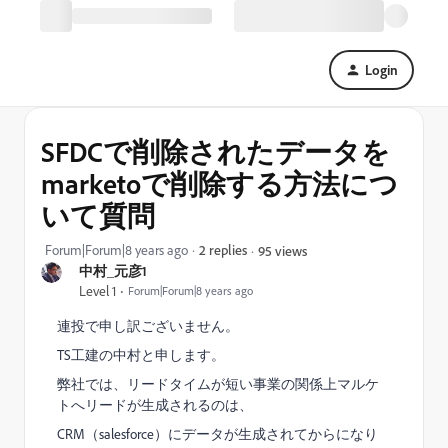
Login
SFDCで削除されたデータを
marketoで削除する方法につ
いて質問
Forum|Forum|8 years ago
2 replies
95 views
中村_元彦1
Level 1
Forum|Forum|8 years ago
連投で申し訳ございません。
TS工建の中村と申します。
弊社では、リードタイムが短い事業の関係上マルケ
トへリードが生成されるのは、
CRM（salesforce）にデータが生成されてからになり