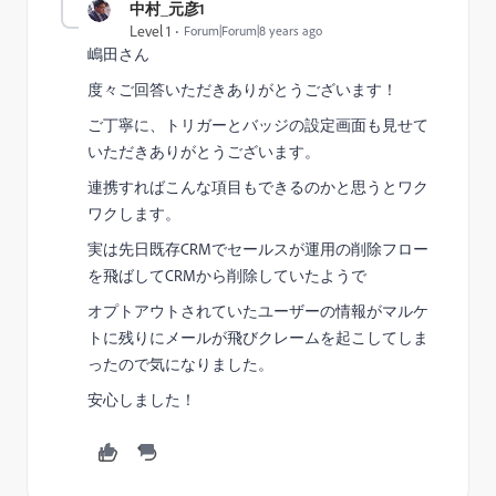
中村_元彦1
Level 1
Forum|Forum|8 years ago
嶋田さん
度々ご回答いただきありがとうございます！
ご丁寧に、トリガーとバッジの設定画面も見せて
いただきありがとうございます。
連携すればこんな項目もできるのかと思うとワク
ワクします。
実は先日既存CRMでセールスが運用の削除フロー
を飛ばしてCRMから削除していたようで
オプトアウトされていたユーザーの情報がマルケ
トに残りにメールが飛びクレームを起こしてしま
ったので気になりました。
安心しました！