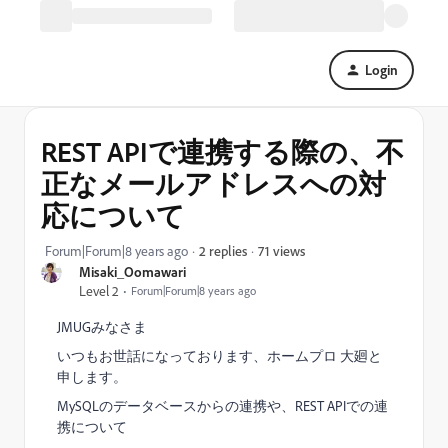
Login
REST APIで連携する際の、不
正なメールアドレスへの対
応について
71 views
Forum|Forum|8 years ago
2 replies
Misaki_Oomawari
Level 2
Forum|Forum|8 years ago
JMUGみなさま
いつもお世話になっております、ホームプロ 大廻と
申します。
MySQLのデータベースからの連携や、REST APIでの連
携について