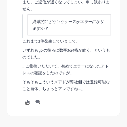
また、ご返信が遅くなってしまい、申し訳ありま
せん。
具体的にどういうケースがエラーになり
ますか？
これまで2件発生していまして、
いずれも .jp の後ろに数字3or4桁が続く、というも
のでした。
…ご指摘いただいて、初めてエラーになったアド
レスの確認をしたのですが、
そもそもこういうメアドが弊社側では登録可能な
こと自体、ちょっとアレですね…。