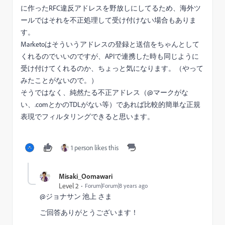
に作ったRFC違反アドレスを野放しにしてるため、海外ツ
ールではそれを不正処理して受け付けない場合もありま
す。
Marketoはそういうアドレスの登録と送信をちゃんとして
くれるのでいいのですが、APIで連携した時も同じように
受け付けてくれるのか、ちょっと気になります。（やって
みたことがないので。）
そうではなく、純然たる不正アドレス（@マークがな
い、.comとかのTDLがない等）であれば比較的簡単な正規
表現でフィルタリングできると思います。
1 person likes this
Misaki_Oomawari
Level 2
Forum|Forum|8 years ago
@ジョナサン 池上​ さま
ご回答ありがとうございます！