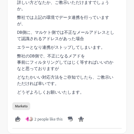
詳しい方どなたか、ご教示いただけますでしょう
か。
弊社では上記の環境でデータ連携を行っています
が、
DB側に、マルケト側では不正なメールアドレスとし
て認識されるアドレスがあった場合
エラーとなり連携がストップしてしまいます。
弊社のDB側で、不正になるメアドを
事前にフィルタリングしてはじく等すればいいのか
なと思っておりますが
どなたかいい対応方法をご存知でしたら、ご教示い
ただければ幸いです。
どうぞよろしくお願いいたします。
Marketo
2 people like this
T