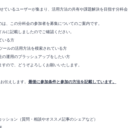
orce を連携させているユーザーが集まり、活用方法の共有や課題解決を目指す分科会
のは、この分科会の参加者を募集についてのご案内です。
イルに記載しましたのでご確認ください。
れている方
新しい施策やツールの活用方法を模索されている方
社の運用のブラッシュアップをしたい方
ますので、どうぞよろしくお願いいたします。
てお伝えします。
最後に参加条件と参加の方法を記載しています。
ィスカッション（質問・相談やオススメ記事のシェアなど）
催