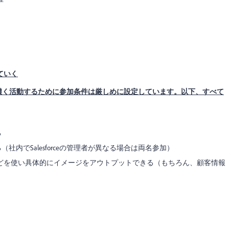
ていく
濃く活動するために参加条件は厳しめに設定しています。以下、すべて
る
ている（社内でSalesforceの管理者が異なる場合は両名参加）
どを使い具体的にイメージをアウトプットできる（もちろん、顧客情報
）