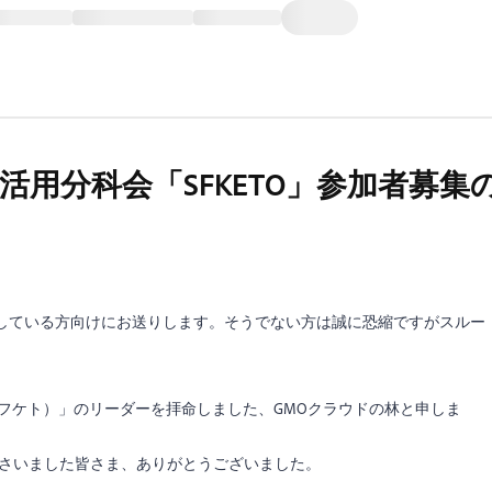
orce連携活用分科会「SFKETO」参加者募集
を併用・連携している方向けにお送りします。そうでない方は誠に恐縮ですがスルー
（セフケト）」のリーダーを拝命しました、GMOクラウドの林と申しま
聞きくださいました皆さま、ありがとうございました。