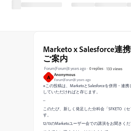
Marketo x Salesf
ご案内
Forum|Forum|8 years ago
0 replies
133 views
Anonymous
A
Forum|Forum|8 years ago
※この投稿は、MarketoとSalesforce
していただければと存じます。
--
このたび、新しく発足した分科会「SFKETO
す。
12/13のMarketoユーザー会での講演をお