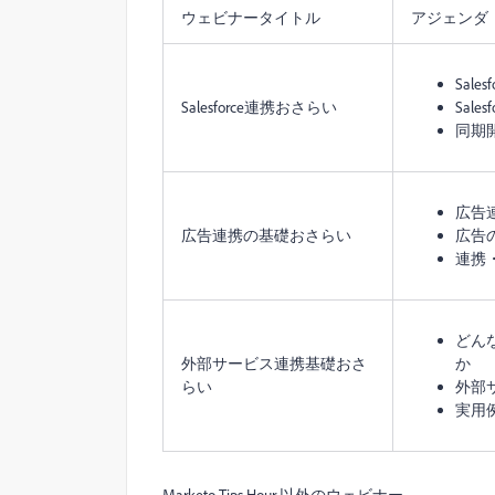
ウェビナータイトル
アジェンダ
Sal
Salesforce連携おさらい
Sal
同期
広告
広告連携の基礎おさらい
広告
連携
どんな
外部サービス連携基礎おさ
か
らい
外部
実用