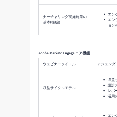
エン
ナーチャリング実施施策の
エン
基本(後編)
ョン
Adobe Marketo Engage コア機能
ウェビナータイトル
アジェンダ
収益
設計
収益サイクルモデル
レポ
活用の
エン