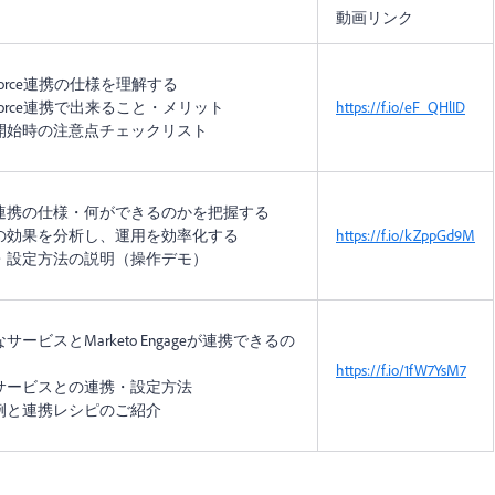
動画リンク
esforce連携の仕様を理解する
esforce連携で出来ること・メリット
https://f.io/eF_QHlID
開始時の注意点チェックリスト
連携の仕様・何ができるのかを把握する
の効果を分析し、運用を効率化する
https://f.io/kZppGd9M
・設定方法の説明（操作デモ）
サービスとMarketo Engageが連携できるの
https://f.io/1fW7YsM7
サービスとの連携・設定方法
例と連携レシピのご紹介