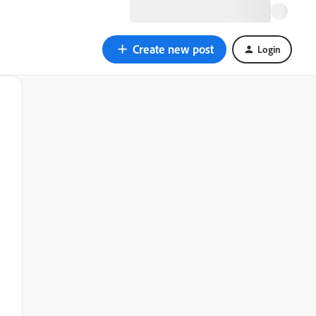
Create new post
Login