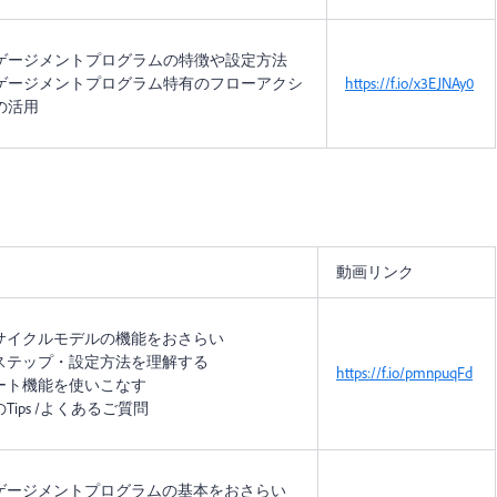
ゲージメントプログラムの特徴や設定方法
ゲージメントプログラム特有のフローアクシ
https://f.io/x3EJNAy0
の活用
動画リンク
サイクルモデルの機能をおさらい
ステップ・設定方法を理解する
https://f.io/pmnpuqFd
ート機能を使いこなす
Tips /よくあるご質問
ゲージメントプログラムの基本をおさらい