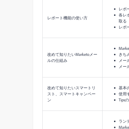
レポ
各レ
レポート機能の使い方
取る
レポ
Mar
改めて知りたいMarketoメー
きち
ルの仕組み
メー
メール
改めて知りたいスマートリ
基本
スト、スマートキャンペー
使用
ン
Tip
ラン
Mar