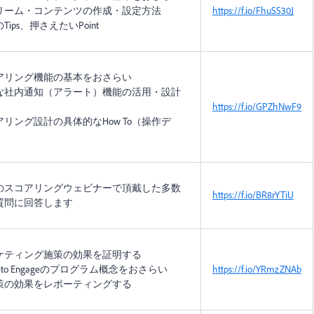
リーム・コンテンツの作成・設定方法
https://f.io/FhuSS30J
Tips、押さえたいPoint
アリング機能の基本をおさらい
な社内通知（アラート）機能の活用・設計
https://f.io/GPZhNwF9
アリング設計の具体的なHow To（操作デ
のスコアリングウェビナーで頂戴した多数
https://f.io/BR8rYTiU
質問に回答します
ケティング施策の効果を証明する
keto Engageのプログラム概念をおさらい
https://f.io/YRmzZNAb
策の効果をレポーティングする