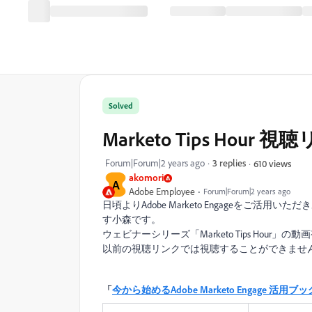
Solved
Marketo Tips Ho
Forum|Forum|2 years ago
3 replies
610 views
akomori
A
Adobe Employee
Forum|Forum|2 years ago
日頃よりAdobe Marketo Engage
をご活用いただき
す小森です。
ウェビナーシリーズ「Marketo Tips Ho
以前の視聴リンクでは視聴することができませ
「
今から始めるAdobe Marketo Engage 活用ブッ