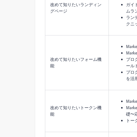
改めて知りたいランディン
ガイ
グページ
ムラ
ラン
クニ
Mar
Mar
改めて知りたいフォーム機
プロ
能
ール
プロ
を活用
Mar
改めて知りたいトークン機
Mar
能
礎〜
トー