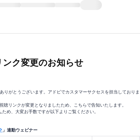
ur 視聴リンク変更のお知らせ
ありがとうございます。
アドビでカスタマーサクセスを担当しておりま
ur」の動画視聴リンクが変更となりましたため、こちらで告知いたします。
んため、大変お手数ですが以下よりご覧ください。
ク
」連動ウェビナー