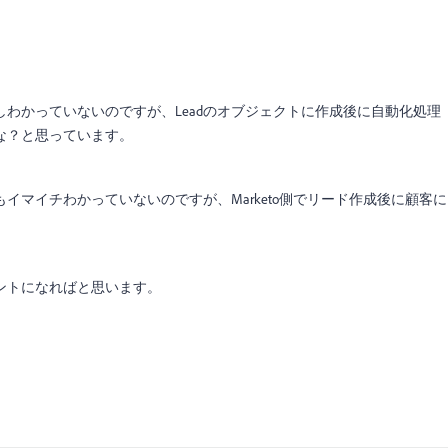
わかっていないのですが、Leadのオブジェクトに作成後に自動化処理
な？と思っています。
イマイチわかっていないのですが、Marketo側でリード作成後に顧客に
ントになればと思います。