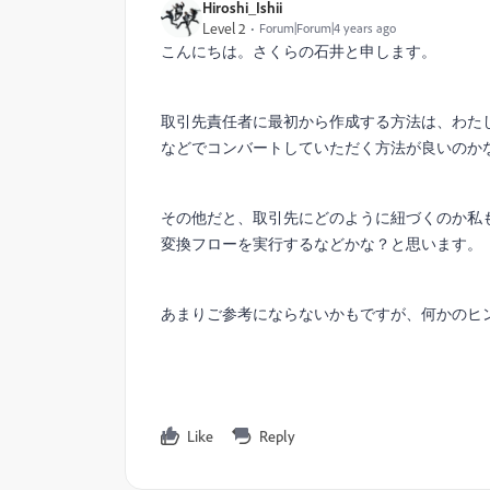
Hiroshi_Ishii
Level 2
Forum|Forum|4 years ago
こんにちは。さくらの石井と申します。
取引先責任者に最初から作成する方法は、わたし
などでコンバートしていただく方法が良いのか
その他だと、取引先にどのように紐づくのか私も
変換フローを実行するなどかな？と思います。
あまりご参考にならないかもですが、何かのヒ
Like
Reply