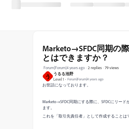
Marketo→SFDC
とはできますか？
79 views
Forum|Forum|4 years ago
2 replies
うるる池野
う
Level 1
Forum|Forum|4 years ago
お世話になっております。
Marketo→SFDC同期にする際に、SFDC
ます。
これを「取引先責任者」として作成することは