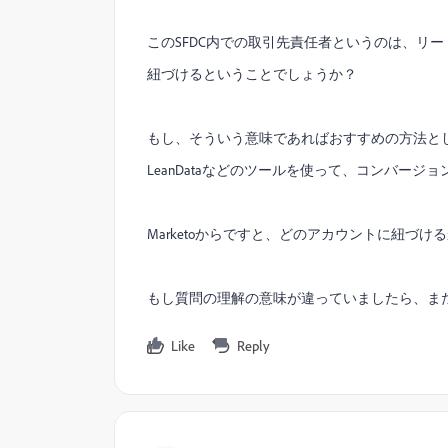
このSFDC内での取引先責任者というのは、リ
紐づけるということでしょうか？
もし、そういう意味であればおすすめの方法とし
LeanDataなどのツールを使って、コンバージ
Marketoからですと、どのアカウントに紐づ
もし質問の理解の意味が違っていましたら、ま
Like
Reply