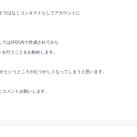
ードではなくコンタクトとしてアカウントに
てはSFDC内で作成されてから
ョンを行うことをお勧めします。
けるかというところがむつかしくなってしまうと思います。
たコメントお願いします。