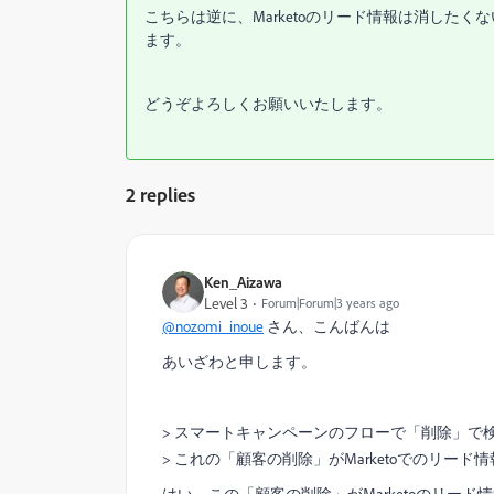
こちらは逆に、Marketoのリード情報は消した
ます。
どうぞよろしくお願いいたします。
2 replies
Ken_Aizawa
Level 3
Forum|Forum|3 years ago
@nozomi_inoue
さん、こんばんは
あいざわと申します。
> スマートキャンペーンのフローで「削除」で
> これの「顧客の削除」がMarketoでのリー
はい、この「顧客の削除」がMarketoのリー