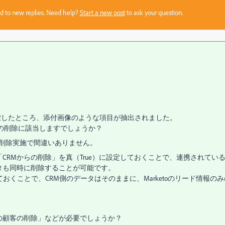
sed to new replies. Need help?
Start a new post
to ask your question.
索したところ、添付画像のような項目が抽出されました。
情報の削除に該当しますでしょうか？
情報削除実施で間違いありません。
「CRMからの削除」を真（True）に設定しておくことで、連携されてい
側のデータも同時に削除することが可能です。
ておくことで、CRM側のデータはそのままに、Marketoのリード情報のみ
らの顧客の削除」などが必要でしょうか？