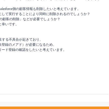
Salesforce側の顧客情報も削除したいと考えています。
” にして実行することにより同時に削除されるのでしょうか？
らの顧客の削除」などが必要でしょうか？
と幸いです。
み発生する不具合が起きており、
未登録のメアド）が必要になるため、
リード登録の確認をしたいと考えています。