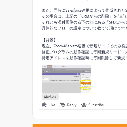
また、同時にSalesforce連携によって作成された
その場合は、上記の「CRMからの削除」を ”真
それとも添付画像の右下の方にある「SFDCか
具体的なフローの設定について教えて頂けます
【背景】
現在、Zoom-Marketo連携で新規リードでの
修正プログラムの動作確認に毎回新規リード（
特定アドレスを動作確認時に毎回削除して新規
Marketo
Like
Reply
Subscribe