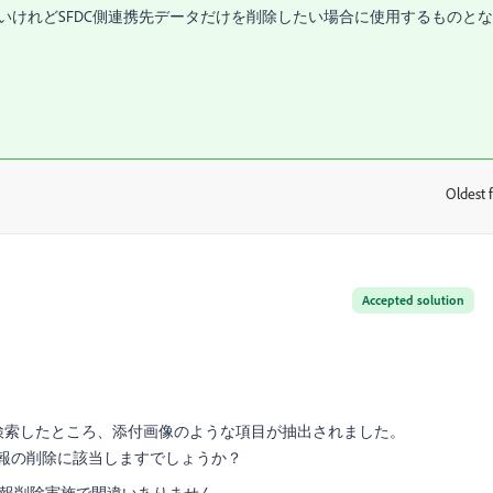
くないけれどSFDC側連携先データだけを削除したい場合に使用するものと
Oldest f
:
Accepted solution
検索したところ、添付画像のような項目が抽出されました。
ド情報の削除に該当しますでしょうか？
ド情報削除実施で間違いありません。