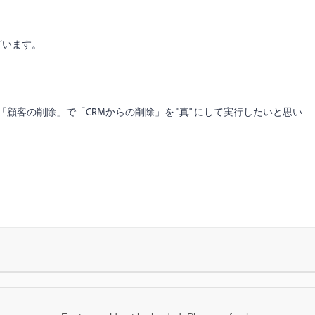
ざいます。
たいので、「顧客の削除」で「CRMからの削除」を "真" にして実行したいと思い