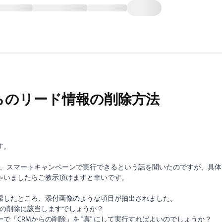
rce からのリード情報の削除方法
す。
ついて、スマートキャンペーンで実行できるという話を聞いたのですが、具体
ゃいましたらご教示頂けますと幸いです。
索したところ、添付画像のような項目が抽出されました。
情報の削除に該当しますでしょうか？
「CRMからの削除」を ”真” にして実行すればよいのでしょうか？