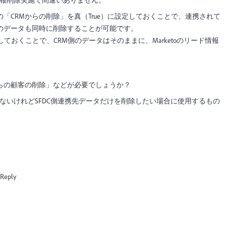
の
「CRMからの削除」を真（True）に設定しておくことで、連携されて
ics）側のデータも同時に削除することが可能です。
定しておくことで、CRM側のデータはそのままに、Marketoのリード情報
からの顧客の削除」などが必要でしょうか？
たくないけれどSFDC側連携先データだけを削除したい場合に使用するもの
Reply