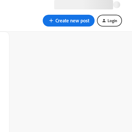
Create new post
Login