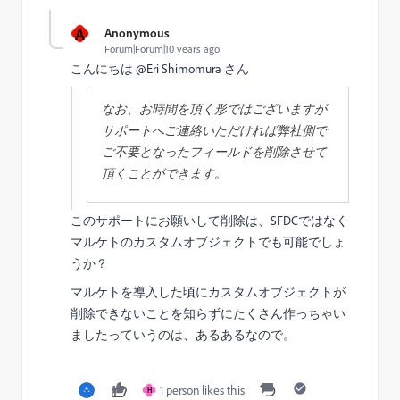
A
Anonymous
Forum|Forum|10 years ago
こんにちは @Eri Shimomura​ さん
なお、お時間を頂く形ではございますが
サポートへご連絡いただければ弊社側で
ご不要となったフィールドを削除させて
頂くことができます。
このサポートにお願いして削除は、SFDCではなく
マルケトのカスタムオブジェクトでも可能でしょ
うか？
マルケトを導入した頃にカスタムオブジェクトが
削除できないことを知らずにたくさん作っちゃい
ましたっていうのは、あるあるなので。
1 person likes this
H