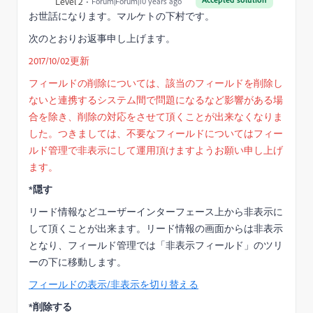
Level 2
Forum|Forum|10 years ago
お世話になります。マルケトの下村です。
次のとおりお返事申し上げます。
2017/10/02更新
フィールドの削除については、該当のフィールドを削除し
ないと連携するシステム間で問題になるなど影響がある場
合を除き、削除の対応をさせて頂くことが出来なくなりま
した。つきましては、不要なフィールドについてはフィー
ルド管理で非表示にして運用頂けますようお願い申し上げ
ます。
*隠す
リード情報などユーザーインターフェース上から非表示に
して頂くことが出来ます。リード情報の画面からは非表示
となり、フィールド管理では「非表示フィールド」のツリ
ーの下に移動します。
フィールドの表示/非表示を切り替える
*削除する