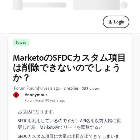
Login
Solved
MarketoのSFDCカスタム項目
は削除できないのでしょう
か？
Forum|Forum|10 years ago
8 replies
283 views
A
Anonymous
Forum|Forum|10 years ago
お世話になります。
SFDCを利用しているのですが、API名を以前大幅に変
更した為、Marketo内でリードを閲覧すると
SFDCカスタム項目に大量の項目が出てきてしまいま