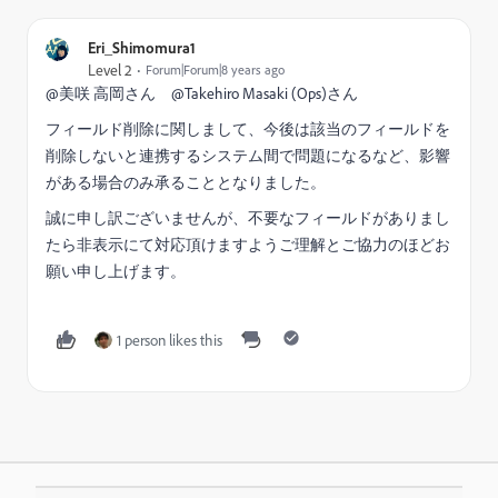
Eri_Shimomura1
Level 2
Forum|Forum|8 years ago
@美咲 高岡​さん @Takehiro Masaki (Ops)​さん
フィールド削除に関しまして、今後は該当のフィールドを
削除しないと連携するシステム間で問題になるなど、影響
がある場合のみ承ることとなりました。
誠に申し訳ございませんが、不要なフィールドがありまし
たら非表示にて対応頂けますようご理解とご協力のほどお
願い申し上げます。
1 person likes this