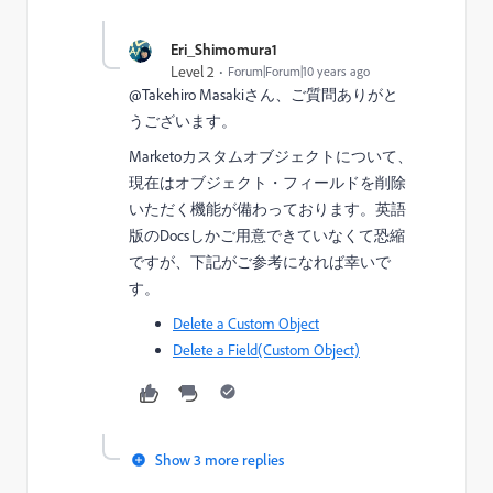
Eri_Shimomura1
Level 2
Forum|Forum|10 years ago
@Takehiro Masaki​さん、ご質問ありがと
うございます。
Marketoカスタムオブジェクトについて、
現在はオブジェクト・フィールドを削除
いただく機能が備わっております。英語
版のDocsしかご用意できていなくて恐縮
ですが、下記がご参考になれば幸いで
す。
Delete a Custom Object​
Delete a Field(Custom Object)
Show 3 more replies