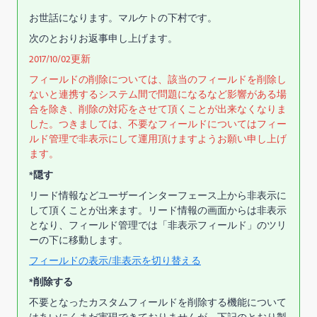
お世話になります。マルケトの下村です。
次のとおりお返事申し上げます。
2017/10/02更新
フィールドの削除については、該当のフィールドを削除し
ないと連携するシステム間で問題になるなど影響がある場
合を除き、削除の対応をさせて頂くことが出来なくなりま
した。つきましては、不要なフィールドについてはフィー
ルド管理で非表示にして運用頂けますようお願い申し上げ
ます。
*隠す
リード情報などユーザーインターフェース上から非表示に
して頂くことが出来ます。リード情報の画面からは非表示
となり、フィールド管理では「非表示フィールド」のツリ
ーの下に移動します。
フィールドの表示/非表示を切り替える
*削除する
不要となったカスタムフィールドを削除する機能について