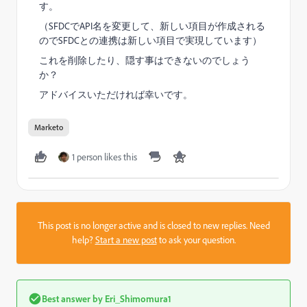
す。
（SFDCでAPI名を変更して、新しい項目が作成される
のでSFDCとの連携は新しい項目で実現しています）
これを削除したり、隠す事はできないのでしょう
か？
アドバイスいただければ幸いです。
Marketo
1 person likes this
This post is no longer active and is closed to new replies. Need
help?
Start a new post
to ask your question.
Best answer by
Eri_Shimomura1