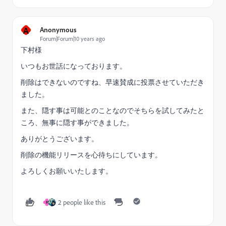
A
Anonymous
Forum|Forum|10 years ago
下村様
いつもお世話になっております。
削除はできないのですね、早速賛成に投票させていただき
ました。
また、隠す事は可能とのことなのでそちらを試してみたと
ころ、無事に隠す事ができました。
ありがとうございます。
削除の機能リリースを心待ちにしています。
よろしくお願いいたします。
2 people like this
H