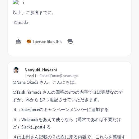
））
以上、ご参考までに。
-Yamada
1 person likes this
Naoyuki_Hayash1
Level 1
Forum|Forum|7 years ago
@Nana Okada​ さん、こんにちは。
@Taishi Yamada​ さんの回答の3つの内容でほぼ完璧なので
すが、私からも2つ追記させていただきます。
４：Salesforceのキャンペーンメンバーに追加する
５：Webhookをあえて使うなら（通常であれば不要だけ
ど）Slackにpostする
４は山田さん記載の２の次に来る内容で、これらを整理す