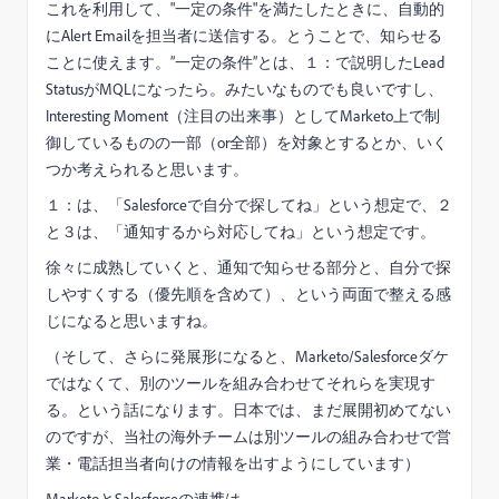
これを利用して、"一定の条件"を満たしたときに、自動的
にAlert Emailを担当者に送信する。とうことで、知らせる
ことに使えます。”一定の条件”とは、１：で説明したLead
StatusがMQLになったら。みたいなものでも良いですし、
Interesting Moment（注目の出来事）としてMarketo上で制
御しているものの一部（or全部）を対象とするとか、いく
つか考えられると思います。
１：は、「Salesforceで自分で探してね」という想定で、２
と３は、「通知するから対応してね」という想定です。
徐々に成熟していくと、通知で知らせる部分と、自分で探
しやすくする（優先順を含めて）、という両面で整える感
じになると思いますね。
（そして、さらに発展形になると、Marketo/Salesforceダケ
ではなくて、別のツールを組み合わせてそれらを実現す
る。という話になります。日本では、まだ展開初めてない
のですが、当社の海外チームは別ツールの組み合わせで営
業・電話担当者向けの情報を出すようにしています）
MarketoとSalesforceの連携は、