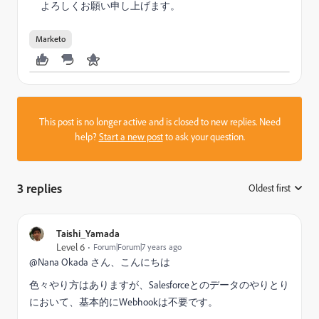
よろしくお願い申し上げます。
Marketo
This post is no longer active and is closed to new replies. Need
help?
Start a new post
to ask your question.
3 replies
Oldest first
:
Taishi_Yamada
Level 6
Forum|Forum|7 years ago
@Nana Okada さん、こんにちは
色々やり方はありますが、Salesforceとのデータのやりとり
において、基本的にWebhookは不要です。