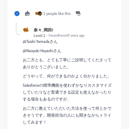
2 people like this
奈々_岡田1
Level 2
Forum|Forum|7 years ago
@Taishi Yamada​さん
@Naoyuki Hayashi​さん
お二方とも、とても丁寧にご説明してくださって
ありがとうございました。
どうやって、何ができるのかよく分かりました。
Salesforceの標準機能を使わずかなりカスタマイズ
していたりなど普通できる設定も使えなかったり
する場合もあるのですが、
お二方に教えていただいた方法を使って何とかで
きそうです。開発担当の人にも聞きながらトライ
してみます！