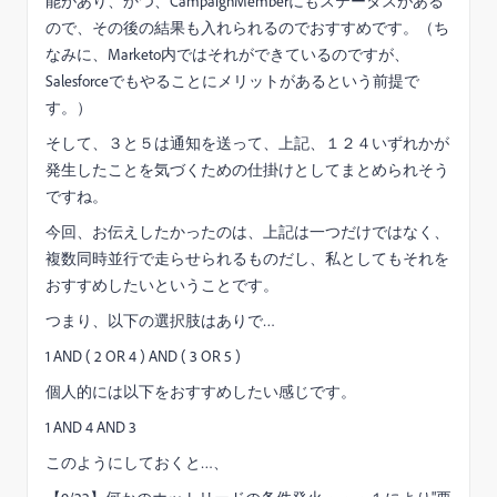
能があり、かつ、CampaignMemberにもステータスがある
ので、その後の結果も入れられるのでおすすめです。（ち
なみに、Marketo内ではそれができているのですが、
Salesforceでもやることにメリットがあるという前提で
す。）
そして、３と５は通知を送って、上記、１２４いずれかが
発生したことを気づくための仕掛けとしてまとめられそう
ですね。
今回、お伝えしたかったのは、上記は一つだけではなく、
複数同時並行で走らせられるものだし、私としてもそれを
おすすめしたいということです。
つまり、以下の選択肢はありで…
1 AND ( 2 OR 4 ) AND ( 3 OR 5 )
個人的には以下をおすすめしたい感じです。
1 AND 4 AND 3
このようにしておくと…、