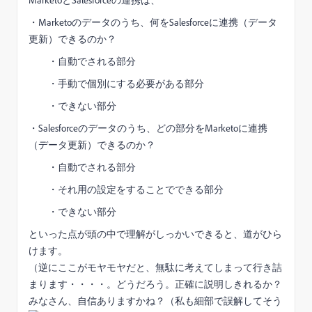
・Marketoのデータのうち、何をSalesforceに連携（データ
更新）できるのか？
・自動でされる部分
・手動で個別にする必要がある部分
・できない部分
・Salesforceのデータのうち、どの部分をMarketoに連携
（データ更新）できるのか？
・自動でされる部分
・それ用の設定をすることでできる部分
・できない部分
といった点が頭の中で理解がしっかいできると、道がひら
けます。
（逆にここがモヤモヤだと、無駄に考えてしまって行き詰
まります・・・・。どうだろう。正確に説明しきれるか？
みなさん、自信ありますかね？（私も細部で誤解してそう