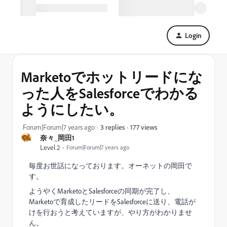
Login
Marketoでホットリードにな
った人をSalesforceでわかる
ようにしたい。
177 views
Forum|Forum|7 years ago
3 replies
奈々_岡田1
Level 2
Forum|Forum|7 years ago
毎度お世話になっております。オーネットの岡田で
す。
ようやくMarketoとSalesforceの同期が完了し、
Marketoで育成したリードをSalesforceに送り、電話が
けを行おうと考えていますが、やり方がわかりませ
ん。