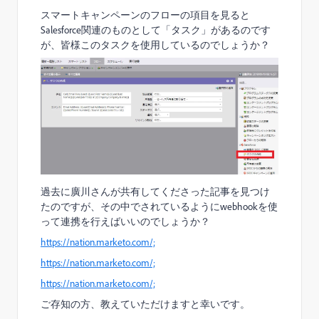
スマートキャンペーンのフローの項目を見ると
Salesforce関連のものとして「タスク」があるのです
が、皆様このタスクを使用しているのでしょうか？
過去に廣川さんが共有してくださった記事を見つけ
たのですが、その中でされているようにwebhookを使
って連携を行えばいいのでしょうか？
https://nation.marketo.com/;
https://nation.marketo.com/;
https://nation.marketo.com/;
ご存知の方、教えていただけますと幸いです。