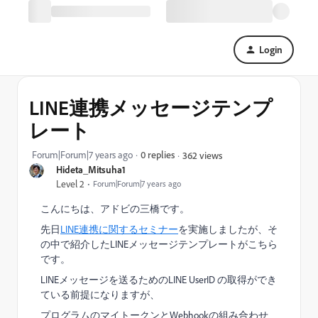
Login
LINE連携メッセージテンプ
レート
Forum|Forum|7 years ago
0 replies
362 views
Hideta_Mitsuha1
Level 2
Forum|Forum|7 years ago
こんにちは、アドビの三橋です。
先日
LINE連携に関するセミナー
を実施しましたが、そ
の中で紹介したLINEメッセージテンプレートがこちら
です。
LINEメッセージを送るためのLINE UserID の取得ができ
ている前提になりますが、
プログラムのマイトークンとWebhookの組み合わせ