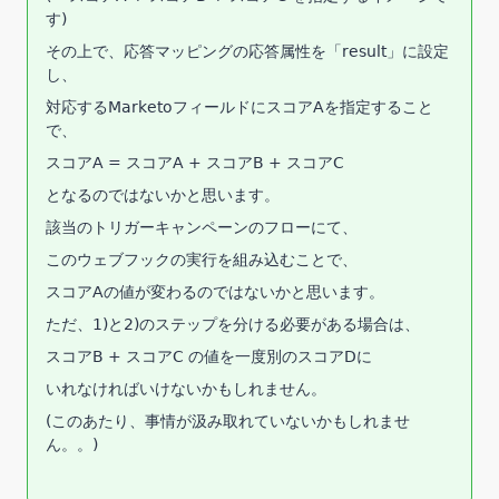
す
)
その上で、応答マッピングの応答属性を「result」に設定
し、
対応するMarketoフィールドにスコアAを指定すること
で、
スコアA = スコアA + スコアB + スコアC
となるのではないかと思います。
該当のトリガーキャンペーンのフローにて、
このウェブフックの実行を組み込むことで、
スコアAの値が変わるのではないかと思います。
ただ、1)と2)のステップを分ける必要がある場合は、
スコアB + スコアC の値を一度別のスコアDに
いれなければいけないかもしれません。
(このあたり、事情が汲み取れていないかもしれませ
ん。。)