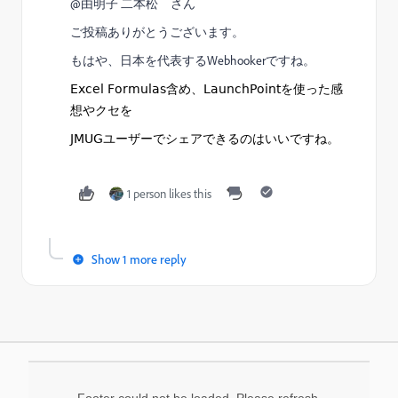
@由明子 二本松​ さん
ご投稿ありがとうございます。
もはや、日本を代表するWebhookerですね。
Excel Formulas含め、LaunchPointを使った感
想やクセを
JMUGユーザーでシェアできるのはいいですね。
1 person likes this
Show 1 more reply
Footer could not be loaded. Please refresh.