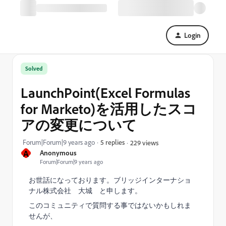
Login
Solved
LaunchPoint(Excel Formulas
for Marketo)を活用したスコ
アの変更について
Forum|Forum|9 years ago
5 replies
229 views
A
Anonymous
Forum|Forum|9 years ago
お世話になっております。ブリッジインターナショ
ナル株式会社 大城 と申します。
このコミュニティで質問する事ではないかもしれま
せんが、