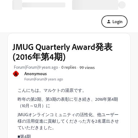
Login
JMUG Quarterly Award発表
(2016年第4期)
Forum|Forum|9 years ago
0 replies
99 views
A
Anonymous
Forum|Forum|9 years ago
こんにちは。マルケトの湯原です。
昨年の第2期、第3期の表彰に引き続き、2016年第4期
（10月～12月）に
JMUGオンラインコミュニティの活性化、他ユーザー
様の活用促進に貢献してくださった方を2名選出させ
ていただきました。
■第4期