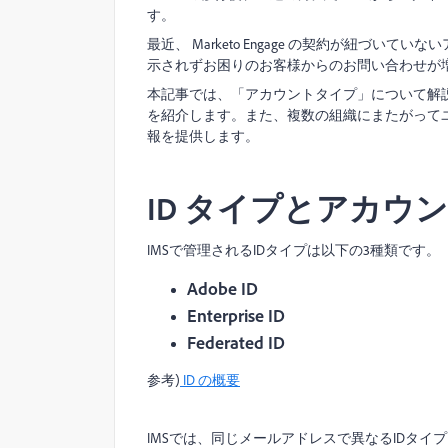
す。
最近、 Marketo Engage の契約が紐づいてい
示されずお困りのお客様からのお問い合わせが
本記事では、「アカウントタイプ」について解
を紹介します。また、複数の組織にまたがって
報を提供します。
ID タイプとアカウ
IMSで管理されるIDタイプは以下の3種類です。
Adobe ID
Enterprise ID
Federated ID
参考
)
ID
の概要
IMSでは、同じメールアドレスで異なるIDタイプ (例え