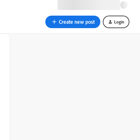
Create new post
Login