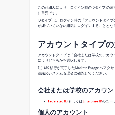
この仕組みにより、ログイン時のIDタイプ の選択は
に重要です。
IDタイプ は、ログイン時の「アカウントタイプの選
が紐づいていない組織にログインすることとなり、結果
アカウントタイプの
アカウントタイプは「会社または学校のアカウン
によりどちらかを選択します。
注) IMS 移行が完了したMarketo Engag
組織のシステム管理者に確認してください。
会社または学校のアカウン
Federated ID
もしくは
Enterprise ID
のユー
個人のアカウント