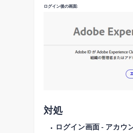
ログイン後の
画面
:
対処
ログイン画面 - アカ