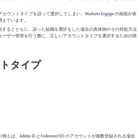
ないアカウントタイプを誤って選択してしまい、Marketo Engage の画面が表
増えています。
説するとともに、誤った組織を選択をした場合の具体例やその対処方法
ユーザー管理を行う際に、正しいアカウントタイプを選択するための情
ントタイプ
ば、Adobe ID とFederated ID) のアカウントが複数登録される場合