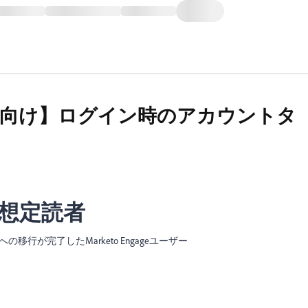
ー向け】ログイン時のアカウントタ
想定読者
IMS) への移行が完了したMarketo Engageユーザー