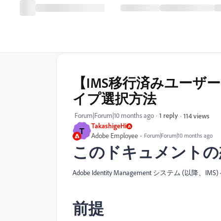
【IMS移行済みユーザ
イプ選択方法
Forum|Forum|10 months ago
1 reply
114 views
TakashigeHi
T
Adobe Employee
Forum|Forum|10 months ago
このドキュメントの
Adobe Identity Management システム (以降、
前提