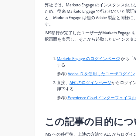
弊社では、Marketo Engage のインス
ため、従来 Marketo Engage で行われてい
と、Marketo Engage は他の Adobe 製品と同
す。
IMS移行が完了したユーザーがMarketo Engag
択画面を表示し、そこから起動したいインスタ
Marketo Engage のログインページ
から「A
する
参考)
Adobe ID を使用したユーザログイン
直接、
AEC のログインページ
からログインし
押下する
参考)
Experience Cloud インターフェイ
この記事の目的につ
IMS への移行後、上述の方法で AEC からログ