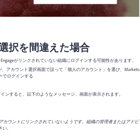
ン
選択を間違えた場合
o Engageがリンクされていない組織にログインする可能性があります。
るはずが、アカウント選択画面で誤って「個人のアカウント」を選び、Marketo
ーザーでログインする
グイン
すると、以下のようなメッセージ、画面が
表示されます。
アカウントにリンクされていないようです。組織の管理者またはアドビ
さい。