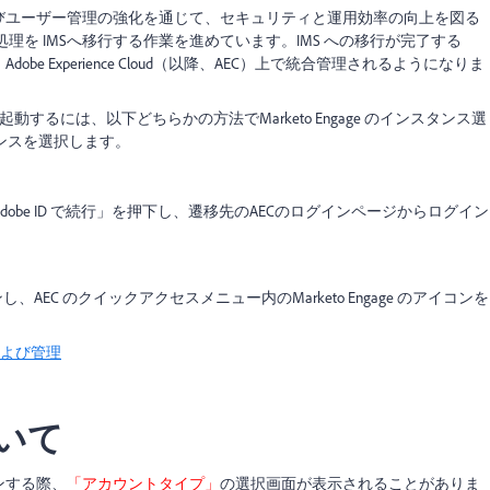
タンスおよびユーザー管理の強化を通じて、セキュリティと運用効率の向上を図る
た認証処理を IMSへ移行する作業を進めています。IMS への移行が完了する
様に、Adobe Experience Cloud（以降、AEC）上で統合管理されるようになりま
e を起動するには、以下どちらかの方法でMarketo Engage のインスタンス選
ンスを選択します。
dobe ID で続行」を押下し、遷移先のAECのログインページからログイン
、AEC のクイックアクセスメニュー内のMarketo Engage のアイコンを
スおよび管理
いて
インする際、
「アカウントタイプ」
の選択画面が表示されることがありま