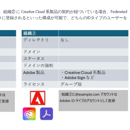
、組織② に Creative Cloud 系製品の契約が紐づいている場合、Federated
ーが組織 B に登録されるといった構成が可能で、どちらのIDタイプのユーザーを