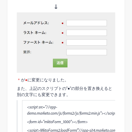
↓
＊
が
●
に変更になりました。
また、上記のスクリプトの"●"の部分を置き換えると
別の文字にも変更できます。
<script src="//app-
demo.marketo.com/js/forms2/js/forms2.min.js"></script>
<form id="mktoForm_1000"></form>
<script>MktoForms2.loadForm("//app-sj14.marketo.com",