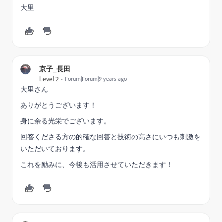
大里
京子_長田
Level 2
Forum|Forum|9 years ago
大里さん
ありがとうございます！
身に余る光栄でございます。
回答くださる方の的確な回答と技術の高さにいつも刺激を
いただいております。
これを励みに、今後も活用させていただきます！