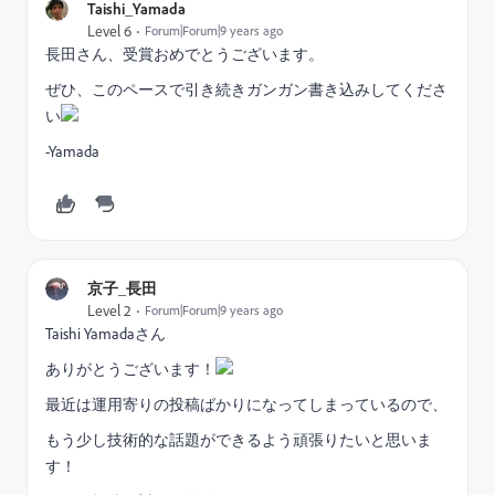
Taishi_Yamada
Level 6
Forum|Forum|9 years ago
長田さん、受賞おめでとうございます。
ぜひ、このペースで引き続きガンガン書き込みしてくださ
い
-Yamada
京子_長田
Level 2
Forum|Forum|9 years ago
Taishi Yamadaさん
ありがとうございます！
最近は運用寄りの投稿ばかりになってしまっているので、
もう少し技術的な話題ができるよう頑張りたいと思いま
す！