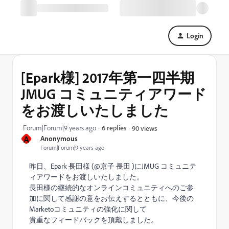
Login
[Epark様] 2017年第一四半期
JMUG コミュニティアワード
をお渡しいたしました
Forum|Forum|9 years ago
6 replies
90 views
A
Anonymous
Forum|Forum|9 years ago
昨日、Epark 長田様 (@京子 長田​ )にJMUG コミュニテ
ィアワードをお渡しいたしました。
長田様の継続的なオンラインコミュニティへのご参
加に関して感謝の意をお伝えするとともに、今後の
Marketoコミュニティの強化に関して
貴重なフィードバックを頂戴しました。