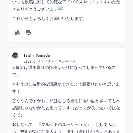
いつも投稿に対して的確なアドバイスやコメントをいただ
きありがとうございます
これからもよろしくお願いいたします。
Taishi_Yamada
Level 6
Forum|Forum|9 years ago
>最近は運用寄りの投稿ばかりになってしまっているの
で、
>もう少し技術的な話題ができるよう頑張りたいと思いま
す！
どうなんですかね。私はむしろ運用に近い話が多くても不
思議じゃないかなと思ってます（どっちが良い悪いではな
くて）。
おしなべて、「マルケトのユーザー（人）」としてみた
ら、技術が気になる人より、運用（運用もいろいろありま