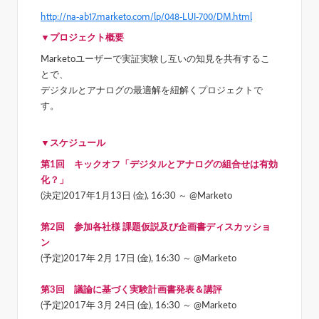
http://na-ab17.marketo.com/lp/048-LUI-700/DM.html
▼プロジェクト概要
Marketoユーザーで実証実験し互いの知見を共有するこ
とで、
デジタルとアナログの最適解を紐解くプロジェクトで
す。
▼スケジュール
第1回 キックオフ「デジタルとアナログの組合せは有効
化？」
(決定)2017年1月13日 (金), 16:30 ～ @Marketo
第2回 参加各社様 課題仮説及び企画書ディスカッショ
ン
(予定)2017年 2月 17日 (金), 16:30 ～ @Marketo
第3回 議論に基づく実験計画書発表＆講評
(予定)2017年 3月 24日 (金), 16:30 ～ @Marketo