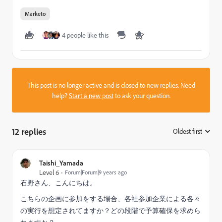
Marketo
4 people like this
This post is no longer active and is closed to new replies. Need
help?
Start a new post
to ask your question.
12 replies
Oldest first
:
Taishi_Yamada
Level 6
Forum|Forum|9 years ago
石野さん、こんにちは。
こちらの企画に参加をする場合、各社参加企業による各々
の実行を想定されてますか？どの段階で予算確保を求めら