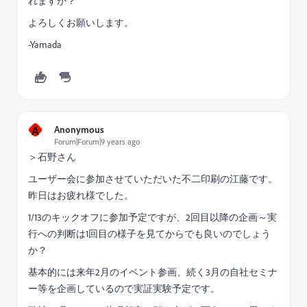
れますか？
よろしくお願いします。
-Yamada
A
Anonymous
Forum|Forum|9 years ago
＞石野さん
ユーザー会に参加させていただいた不二印刷の江藤です。
昨日はお疲れ様でした。
1/13のキックオフに参加予定ですが、2回目以降の企画～実
行への判断は1回目の様子を見てからでも良いのでしょう
か？
基本的には来年2月のイベント参画、続く3月の自社セミナ
ー等を企画しているので実証実験予定です。