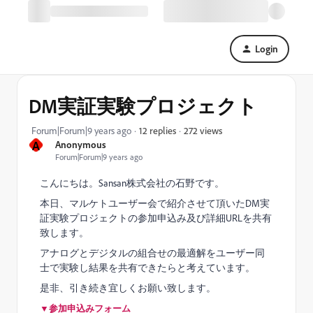
Login
DM実証実験プロジェクト
272 views
Forum|Forum|9 years ago
12 replies
A
Anonymous
Forum|Forum|9 years ago
こんにちは。Sansan株式会社の石野です。
本日、マルケトユーザー会で紹介させて頂いたDM実
証実験プロジェクトの参加申込み及び詳細URLを共有
致します。
アナログとデジタルの組合せの最適解をユーザー同
士で実験し結果を共有できたらと考えています。
是非、引き続き宜しくお願い致します。
▼参加申込みフォーム