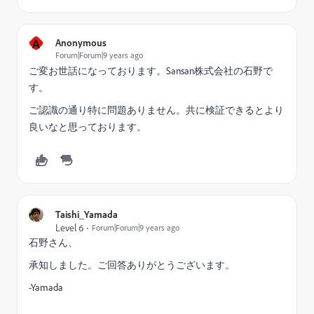
A
Anonymous
Forum|Forum|9 years ago
ご変お世話になっております。Sansan株式会社の石野で
す。
ご認識の通り特に問題ありません。共に検証できるとより
良いなと思っております。
Taishi_Yamada
Level 6
Forum|Forum|9 years ago
石野さん、
承知しました。ご回答ありがとうございます。
-Yamada