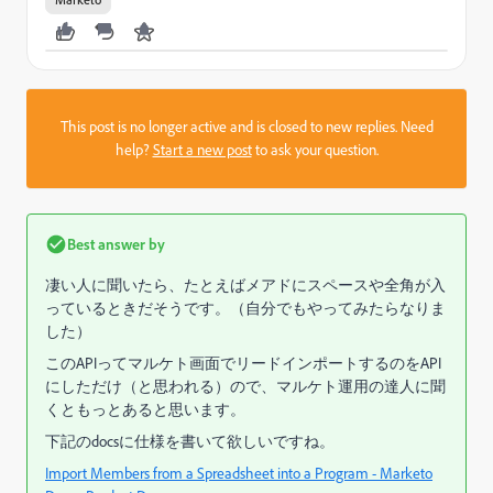
This post is no longer active and is closed to new replies. Need
help?
Start a new post
to ask your question.
Best answer by
凄い人に聞いたら、たとえばメアドにスペースや全角が入
っているときだそうです。（自分でもやってみたらなりま
した）
このAPIってマルケト画面でリードインポートするのをAPI
にしただけ（と思われる）ので、マルケト運用の達人に聞
くともっとあると思います。
下記のdocsに仕様を書いて欲しいですね。
Import Members from a Spreadsheet into a Program - Marketo