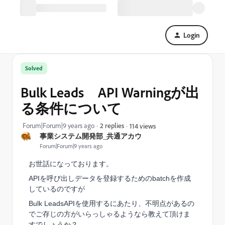
Login
Solved
Bulk Leads API Warningが出
る条件について
Forum|Forum|9 years ago
2 replies
114 views
事業システム開発部_共通アカウ
Forum|Forum|9 years ago
お世話になっております。
APIを呼び出しデータを登録するためのbatchを作成
しているのですが
Bulk LeadsAPIを使用するにあたり、不明点があるの
でご存じの方がいらっしゃるようなら
教えて頂けま
すでしょうか？