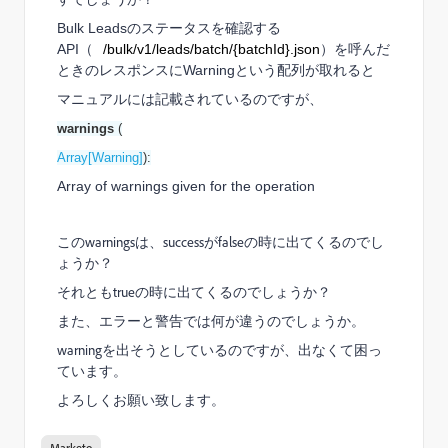
Bulk Leadsのステータスを確認する
API（
/bulk/v1/leads/batch/{batchId}.json
）を呼んだ
ときのレスポンスにWarningという配列が取れると
マニュアルには記載されているのですが、
warnings
(
Array[Warning]
):
Array of warnings given for the operation
このwarningsは、successがfalseの時に出てくるのでし
ょうか？
それともtrueの時に出てくるのでしょうか？
また、エラーと警告では何が違うのでしょうか。
warningを出そうとしているのですが、出なくて困っ
ています。
よろしくお願い致します。
Marketo