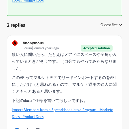
Docs - Product Docs
2 replies
Oldest first
:
A
Anonymous
Forum|Forum|9 years ago
Accepted solution
凄い人に聞いたら、たとえばメアドにスペースや全角が入
っているときだそうです。（自分でもやってみたらなりま
した）
このAPIってマルケト画面でリードインポートするのをAPI
にしただけ（と思われる）ので、マルケト運用の達人に聞
くともっとあると思います。
下記のdocsに仕様を書いて欲しいですね。
Import Members from a Spreadsheet into a Program - Marketo
Docs - Product Docs