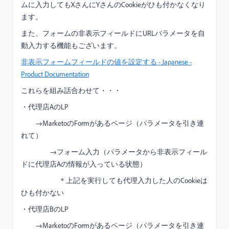
ムに入力してもXさんにYさんのCookieがひも付かなくなり
ます。
また、フォームの非表示フィールドにURLパラメータを自
動入力する機能もございます。
非表示フォームフィールドの値を設定する - Japanese -
Product Documentation
これらを組み話合わせて・・・
・代理店AのLP
→MarketoのFormがあるページ（パラメータを引き連
れて）
→フォーム入力（パラメータから非表示フィール
ドに代理店Aの情報が入っている状態）
＊上記を実行しても代理入力した人のCookieは
ひも付かない
・代理店BのLP
→MarketoのFormがあるページ（パラメータを引き連