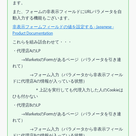
ます。
また、フォームの非表示フィールドにURLパラメータを自
動入力する機能もございます。
非表示フォームフィールドの値を設定する - Japanese -
Product Documentation
これらを組み話合わせて・・・
・代理店AのLP
→MarketoのFormがあるページ（パラメータを引き連
れて）
→フォーム入力（パラメータから非表示フィール
ドに代理店Aの情報が入っている状態）
＊上記を実行しても代理入力した人のCookieは
ひも付かない
・代理店BのLP
→MarketoのFormがあるページ（パラメータを引き連
れて）
→フォーム入力（パラメータから非表示フィール
ドに代理店Bの情報が入っている状態）