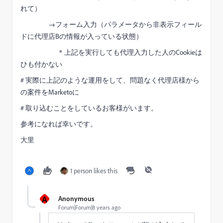
れて）
→フォーム入力（パラメータから非表示フィール
ドに代理店Bの情報が入っている状態）
＊上記を実行しても代理入力した人のCookieは
ひも付かない
# 実際に上記のような運用をして、問題なく代理店様から
の案件をMarketoに
# 取り込むことをしているお客様がいます。
参考になれば幸いです。
大里
1 person likes this
A
Anonymous
Forum|Forum|8 years ago