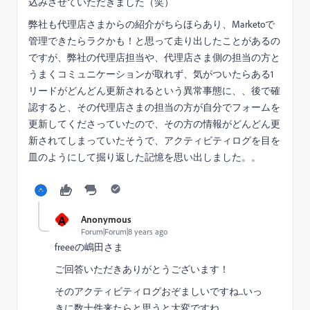
込みさせていただきました（笑）
弊社も代理店さまからの紹介がちらほらあり、Marketoで
管理できたらラクかも！と思って走り出したことがあるの
ですが、弊社の代理店担当や、代理店さま側の担当の方と
うまくコミュニケーションが取れず、気がついたらある1
リードがどんどん更新されるという異常事態に、、後で確
認すると、その代理店さまの担当の方が自分でフォームを
更新してくださっていたので、その方の情報がどんどん更
新されてしまっていたそうで、アクティビティログを目を
皿のようにして掘り返した記憶を思い出しました。。
A
Anonymous
Forum|Forum|8 years ago
freeeの嶋田さま
ご回答いただきありがとうございます！
そのアクティビティログおぞましいですね...いっ
きに数十件来たらと思うと大変ですね...