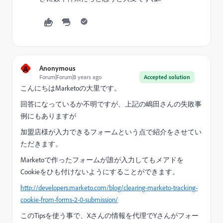
A
Anonymous
Forum|Forum|8 years ago
Accepted solution
こんにちはMarketoの大里です。
回答になっているか不明ですが、上記の嶋田さんの失敗事
例にもありますが
加盟店様が入力できるフォームという点で紹介をさせてい
ただきます。
Marketoで作ったフォームが誰が入力してもメアドを
Cookieをひも付けないようにすることができます。
http://developers.marketo.com/blog/clearing-marketo-tracking-
cookie-from-forms-2-0-submission/
このTipsを使う事で、Xさんの情報を代理でYさんがフォー