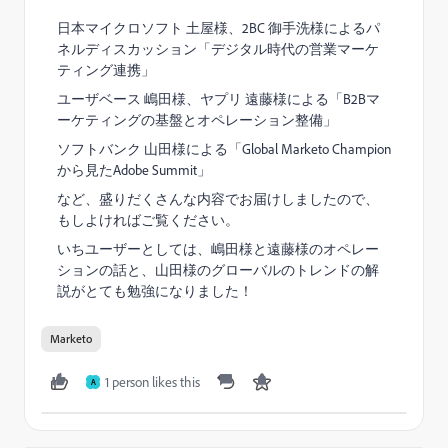
日本マイクロソフト 土屋様、2BC 御手洗様によるパ
ネルディスカッション「
デジタル時代の営業マーケ
ティング連携」
ユーザベース 嶋田様、ヤプリ 遠藤様による「
B2Bマ
ーケティングの基盤とオペレーション整備」
ソフトバンク 山田様による「Global Marketo Champion
から見たAdobe Summit」
など、盛りだくさんな内容でお届けしましたので、
もしよければご覧ください。
いちユーザーとしては、嶋田様と遠藤様のオペレー
ションの話と、山田様のグローバルのトレンドの解
説がとても勉強になりました！
Marketo
1 person likes this
A