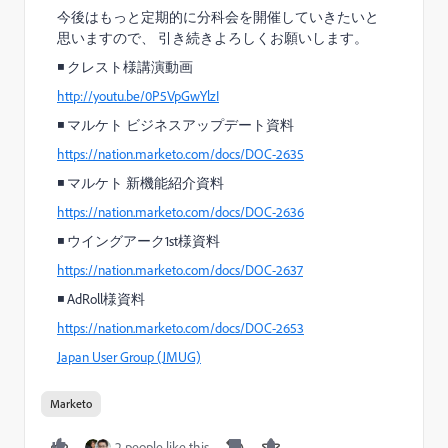
今後はもっと定期的に分科会を開催していきたいと
思いますので、 引き続きよろしくお願いします。
◾️ クレスト様講演動画
http://youtu.be/0P5VpGwYlzI
◾️ マルケト ビジネスアップデート資料
https://nation.marketo.com/docs/DOC-2635
◾️ マルケト 新機能紹介資料
https://nation.marketo.com/docs/DOC-2636
◾️ ウイングアーク1st様資料
https://nation.marketo.com/docs/DOC-2637
◾️ AdRoll様資料
https://nation.marketo.com/docs/DOC-2653
Japan User Group (JMUG)
Marketo
2 people like this