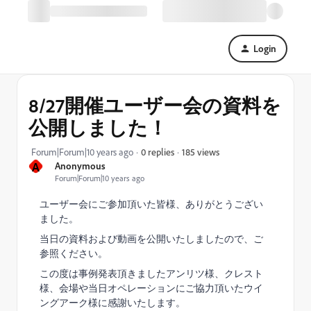
Login
8/27開催ユーザー会の資料を
公開しました！
185 views
Forum|Forum|10 years ago
0 replies
A
Anonymous
Forum|Forum|10 years ago
ユーザー会にご参加頂いた皆様、ありがとうござい
ました。
当日の資料および動画を公開いたしましたので、ご
参照ください。
この度は事例発表頂きましたアンリツ様、クレスト
様、会場や当日オペレーションにご協力頂いたウイ
ングアーク様に感謝いたします。