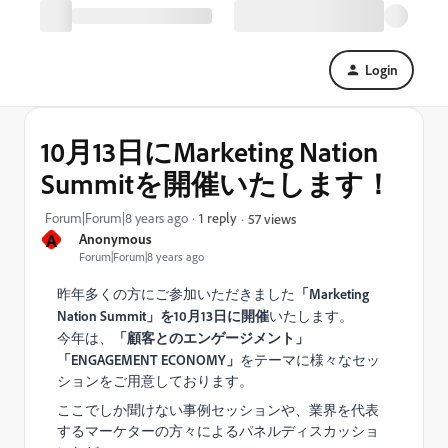
Login
10月13日にMarketing Nation
Summitを開催いたします！
Forum|Forum|8 years ago
1 reply
57 views
A
Anonymous
Forum|Forum|8 years ago
昨年多くの方にご参加いただきました
「Marketing
Nation Summit」を10月13日に開催
いたします。
今年は、
「顧客とのエンゲージメント」
「ENGAGEMENT ECONOMY」
をテーマに様々なセッ
ションをご用意しております。
ここでしか聞けない事例セッションや、業界を代表
するマーケターの方々によるパネルディスカッショ