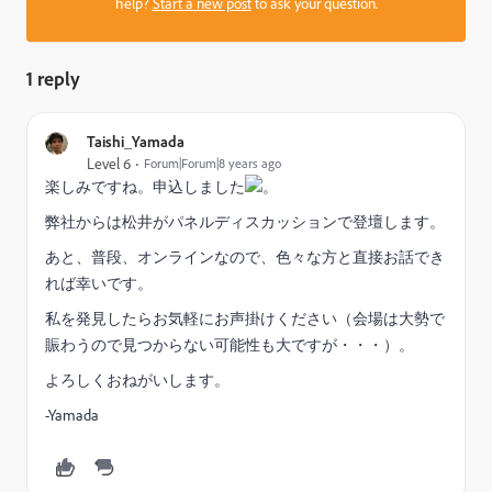
help?
Start a new post
to ask your question.
1 reply
Taishi_Yamada
Level 6
Forum|Forum|8 years ago
楽しみですね。申込しました
。
弊社からは松井がパネルディスカッションで登壇します。
あと、普段、オンラインなので、色々な方と直接お話でき
れば幸いです。
私を発見したらお気軽にお声掛けください（会場は大勢で
賑わうので見つからない可能性も大ですが・・・）。
よろしくおねがいします。
-Yamada