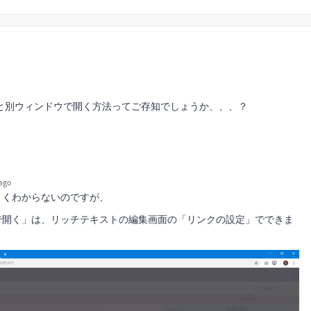
と別ウィンドウで開く方法ってご存知でしょうか、、、？
ago
よくわからないのですが、
で開く」は、リッチテキストの編集画面の「リンクの設定」でできま