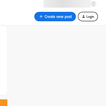
Create new post
Login