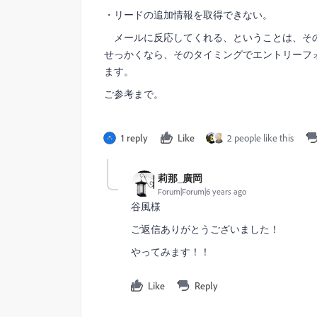
・リードの追加情報を取得できない。
メールに反応してくれる、ということは、その
せっかくなら、そのタイミングでエントリーフ
ます。
ご参考まで。
1 reply
Like
2 people like this
莉那_廣岡
Forum|Forum|6 years ago
谷風様
ご返信ありがとうございました！
やってみます！！
Like
Reply