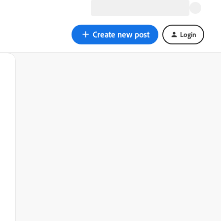
Create new post
Login