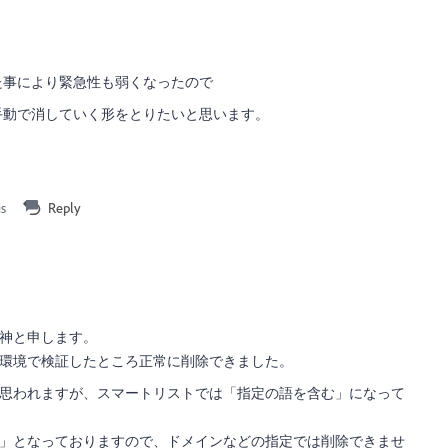
た事により緊急性も弱くなったので
手動で消していく形をとりたいと思います。
is
Reply
神と申します。
環境で検証したところ正常に削除できました。
思われますが、スマートリストでは「指定の語を含む」になって
」となっておりますので、ドメインなどの指定では削除できませ