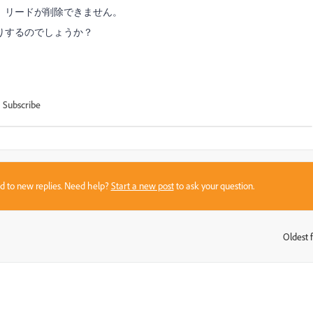
、リードが削除できません。
りするのでしょうか？
。
Subscribe
sed to new replies. Need help?
Start a new post
to ask your question.
Oldest f
: