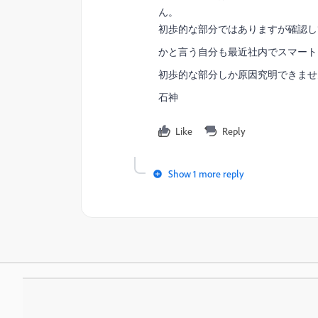
ん。
初歩的な部分ではありますが確認し
かと言う自分も最近社内でスマート
初歩的な部分しか原因究明できませ
石神
Like
Reply
Show 1 more reply