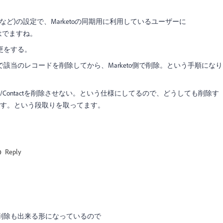
rceなど)の設定で、Marketoの同期用に利用しているユーザーに
ーはでますね。
更をする。
該当のレコードを削除してから、Marketo側で削除。という手順になり
のLead/Contactを削除させない。という仕様にしてるので、どうしても削除す
toを消す。という段取りを取ってます。
Reply
限は削除も出来る形になっているので