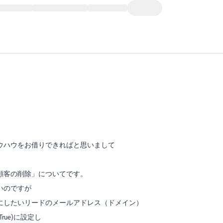
ウハウをお借りできればと思いまして
顧客の削除」についてです。
いのですが
にしたいリードのメールアドレス（ドメイン）
ue)に設定し