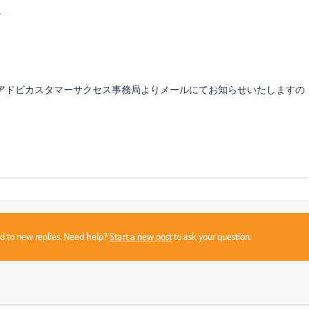
】
らアドビカスタマーサクセス事務局よりメールにてお知らせいたしますの
sed to new replies. Need help?
Start a new post
to ask your question.