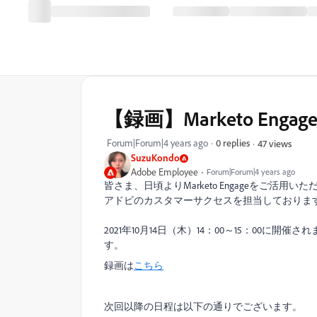
【録画】Marketo Eng
Forum|Forum|4 years ago
0 replies
47 views
SuzuKondo
Adobe Employee
Forum|Forum|4 years ago
皆さま、日頃よりMarketo Engageをご活用
アドビのカスタマーサクセスを担当しておりま
2021年10月14日（木）14：00～15：00に開催
す。
録画は
こちら
次回以降の日程は以下の通りでございます。