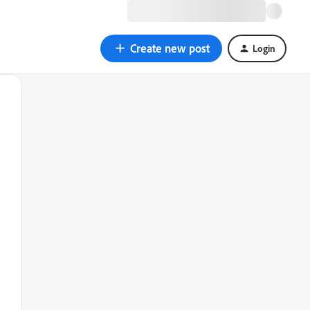
Create new post
Login