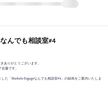
ageなんでも相談室#4
いただきありがとうございます。
す近藤です。
されました「Marketo Engageなんでも相談室#4」の録画をご案内いたしま