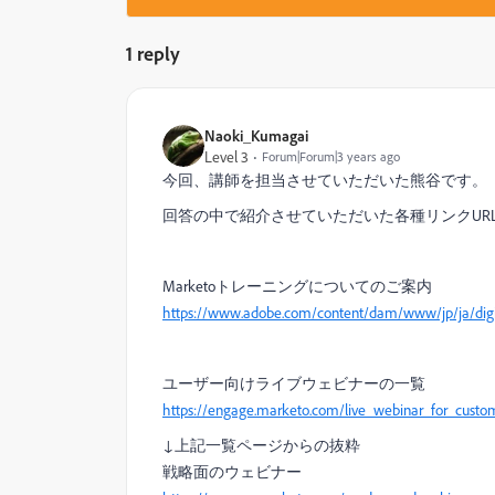
1 reply
Naoki_Kumagai
Level 3
Forum|Forum|3 years ago
今回、講師を担当させていただいた熊谷です。
回答の中で紹介させていただいた各種リンクUR
Marketoトレーニングについてのご案内
https://www.adobe.com/content/dam/www/jp/ja/digit
ユーザー向けライブウェビナーの一覧
https://engage.marketo.com/live_webinar_for_custo
↓上記一覧ページからの抜粋
戦略面のウェビナー