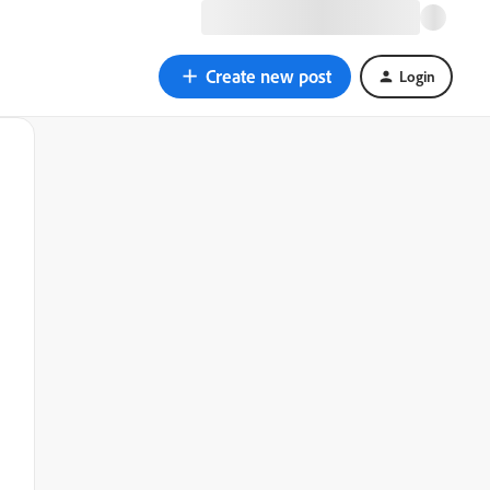
Create new post
Login