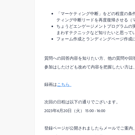
「マーケティング中断」をどの程度の条
ティング中断リードを再度復帰させる（
ちょうどエンゲージメントプログラムの
まわすテクニックなど知りたいと思って
フォーム作成とランディングページ作成
質問への回答内容を知りたい方、他の質問や回
参加はしたけども改めて内容を把握したい方は
録画は
こちら
次回の日程は以下の通りでございます。
2023年6月20日（火） 15:00 - 16:00
登録ページが公開されましたらメールでご案内