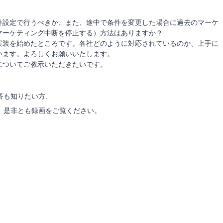
件設定で行うべきか、また、途中で条件を変更した場合に過去のマーケ
マーケティング中断を停止する）方法はありますか？
実装を始めたところです。各社どのように対応されているのか、上手に
います。よろしくお願いいたします。
についてご教示いただきたいです。
答も知りたい方、
、是非とも録画をご覧ください。
、