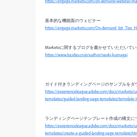
https://engage.marketo.com/on-demand-webinar-ma-u
基本的な機能面のウェビナー
https://engage.marketo.com/On-demand_list_Tips_
Marketoに関するブログを書かせていただいて
https://www.lucidas.co.jp/author/naoki-kumagai
ガイド付きランディングページのサンプルをダ
https://experienceleague.adobe.com/docs/marketo/u
templates/guided-landing-page-templates/template-1
ランディングページテンプレート作成の構文に
https://experienceleague.adobe.com/docs/marketo/u
templates/create-a-guided-landing-page-template.ht