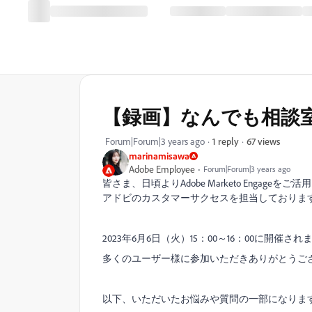
【録画】なんでも相談室 
67 views
Forum|Forum|3 years ago
1 reply
marinamisawa
Adobe Employee
Forum|Forum|3 years ago
皆さま、日頃よりAdobe Marketo Engag
アドビのカスタマーサクセスを担当しておりま
2023年6月6日（火）15：00～16：00に開催さ
多くのユーザー様に参加いただきありがとうご
以下、いただいたお悩みや質問の一部になりま