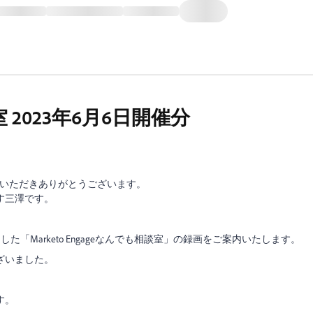
2023年6月6日開催分
eをご活用いただきありがとうございます。
す三澤です。
れました「Marketo Engageなんでも相談室」の録画をご案内いたします。
ざいました。
す。