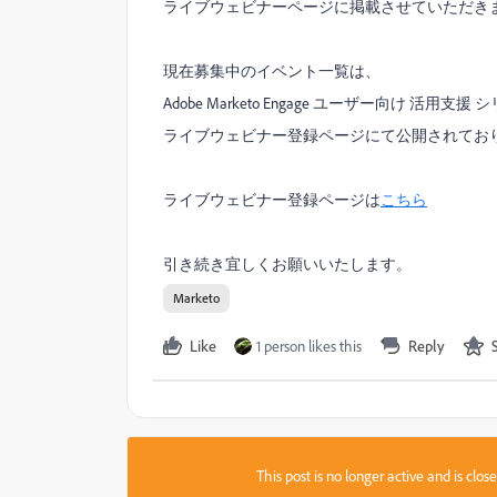
ライブウェビナーページに掲載させていただき
現在募集中のイベント一覧は、
Adobe Marketo Engage ユーザー向け 活用支援 
ライブウェビナー登録ページにて公開されてお
ライブウェビナー登録ページは
こちら
引き続き宜しくお願いいたします。
Marketo
Like
1 person likes this
Reply
This post is no longer active and is clo