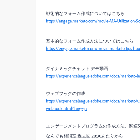
戦術的なフォーム作成についてはこちら
https://engage.marketo.com/movie-MA-Utilization-Sc
基本的なフォーム作成方法についてはこちら
https://engage.marketo.com/movie-marketo-tips-hou
ダイナミックチャット デモ動画
https://experienceleague.adobe.com/docs/marketo-lea
ウェブフックの作成
https://experienceleague.adobe.com/docs/marketo/usi
webhook.html?lang=ja
エンゲージメントプログラムの作成方法、関連S
なんでも相談室 過去回 28:30あたりから