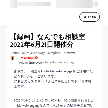
Login
【録画】なんでも相談室
2022年6月21日開催分
127 views
Forum|Forum|4 years ago
4 replies
T
TatsuruMu
Adobe Employee
Forum|Forum|4 years ago
皆さま、日頃よりAdobe Marketo Engageをご活用いた
だきありがとうございます。
アドビのカスタマーサクセスを担当しております村
上です。
2022年6月21日（火）15：00～16：00に開催されました
「Marketo Engageなんでも相談室」の録画をご案内い