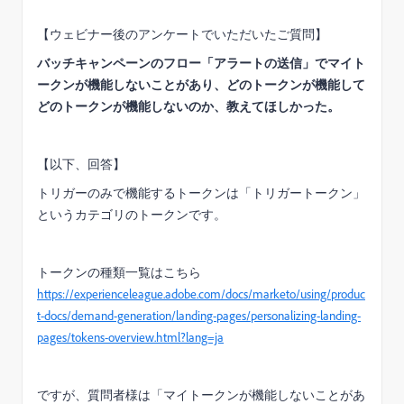
【ウェビナー後のアンケートでいただいたご質問】
バッチキャンペーンのフロー「アラートの送信」でマイト
ークンが機能しないことがあり、どのトークンが機能して
どのトークンが機能しないのか、教えてほしかった。
【以下、回答】
トリガーのみで機能するトークンは「トリガートークン」
というカテゴリのトークンです。
トークンの種類一覧はこちら
https://experienceleague.adobe.com/docs/marketo/using/produc
t-docs/demand-generation/landing-pages/personalizing-landing-
pages/tokens-overview.html?lang=ja
ですが、質問者様は「マイトークンが機能しないことがあ