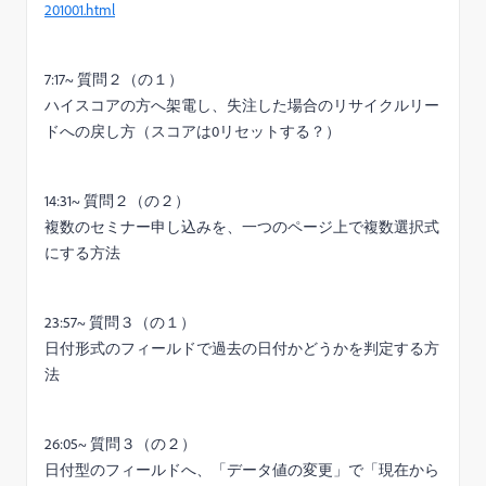
201001.html
7:17~ 質問２（の１）
ハイスコアの方へ架電し、失注した場合のリサイクルリー
ドへの戻し方（スコアは0リセットする？）
14:31~ 質問２（の２）
複数のセミナー申し込みを、一つのページ上で複数選択式
にする方法
23:57~ 質問３（の１）
日付形式のフィールドで過去の日付かどうかを判定する方
法
26:05~ 質問３（の２）
日付型のフィールドへ、「データ値の変更」で「現在から