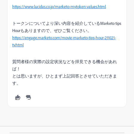
https://www.lucidas.co.jp/marketo-mytoken-values.html
トークンについてより深い内容を紹介しているMarketo tips
Hourもありますので、ぜひご覧ください。
https://engage.marketo.com/movie-marketo-tips-hour-211021-
ty.html
質問者様の実際の設定状況などを拝見できる機会があれ
ば！
とは思いますが、ひとまず上記回答とさせていただきま
す。