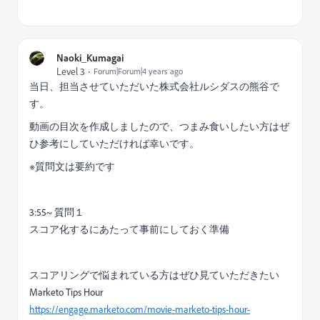
Naoki_Kumagai
Level 3
Forum|Forum|4 years ago
当日、担当させていただいた株式会社ルシダスの熊谷で
す。
動画の目次を作成しましたので、つまみ食いしたい方はぜ
ひ参考にしていただければ幸いです。
※質問文は要約です
3:55~ 質問１
スコア化するにあたって事前にしておく準備
スコアリングで悩まれている方はぜひ見ていただきたい
Marketo Tips Hour
https://engage.marketo.com/movie-marketo-tips-hour-