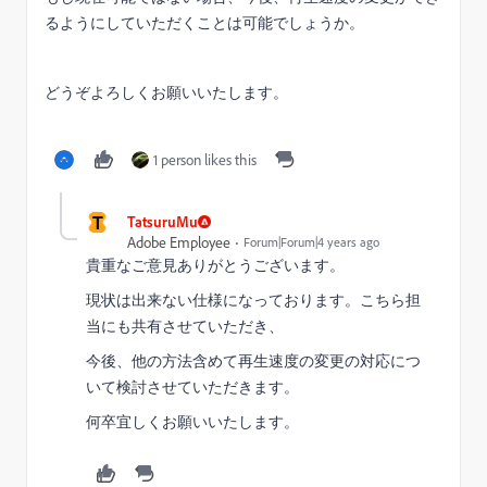
るようにしていただくことは可能でしょうか。
どうぞよろしくお願いいたします。
1 person likes this
T
TatsuruMu
Adobe Employee
Forum|Forum|4 years ago
貴重なご意見ありがとうございます。
現状は出来ない仕様になっております。こちら担
当にも共有させていただき、
今後、他の方法含めて再生速度の変更の対応につ
いて検討させていただきます。
何卒宜しくお願いいたします。