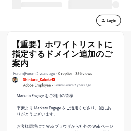
Login
【重要】ホワイトリストに
指定するドメイン追加のご
案内
356 views
Forum|Forum|2 years ago
0 replies
Shintaro_Kaketa
Adobe Employee
Forum|Forum|2 years ago
Marketo Engage をご利用の皆様
平素より Marketo Engage をご活用くださり、誠にあ
りがとうございます。
お客様環境にて Web ブラウザから社外の Web ページ