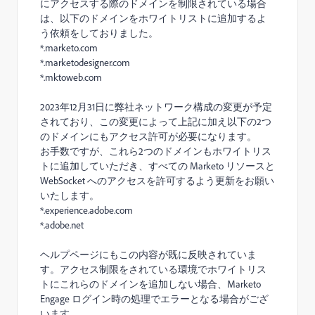
にアクセスする際のドメインを制限されている場合
は、以下のドメインをホワイトリストに追加するよ
う依頼をしておりました。
*.marketo.com
*.marketodesigner.com
*.mktoweb.com
2023年12月31日に弊社ネットワーク構成の変更が予定
されており、この変更によって上記に加え以下の2つ
のドメインにもアクセス許可が必要になります。
お手数ですが、これら2つのドメインもホワイトリス
トに追加していただき、すべての Marketo リソースと
WebSocket へのアクセスを許可するよう更新をお願い
いたします。
*.experience.adobe.com
*.adobe.net
ヘルプページにもこの内容が既に反映されていま
す。アクセス制限をされている環境でホワイトリス
トにこれらのドメインを追加しない場合、Marketo
Engage ログイン時の処理でエラーとなる場合がござ
います。